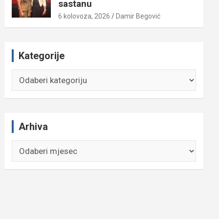
sastanu
6 kolovoza, 2026
Damir Begović
Kategorije
Kategorije
Arhiva
Arhiva