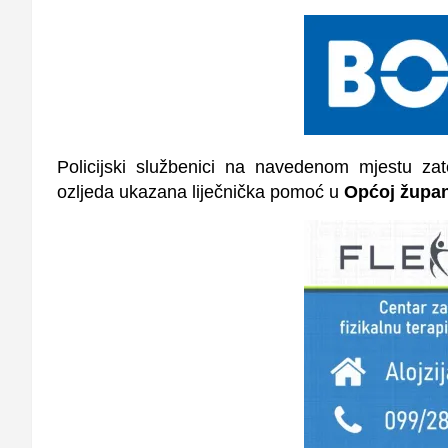
Policijski službenici na navedenom mjestu za
ozljeda ukazana liječnička pomoć u
Općoj župani