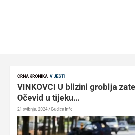
CRNA KRONIKA
VIJESTI
VINKOVCI U blizini groblja zat
Očevid u tijeku…
21 svibnja, 2024
Budica Info