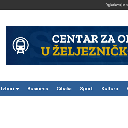
Oglašavajte s
Izbori
Business
Cibalia
Sport
Kultura