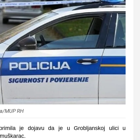
ija/MUP RH
rimila je dojavu da je u Grobljanskoj ulici u
n muškarac.