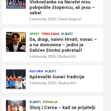
Vinkovčanke na Neretvi nisu
pobijedile štopericu, ali jesu –
sebe!
6 kolovoza, 2026
Damir Begović
SPORT
TEMA DANA
VIJESTI
Da, dragi, naivni Hrvati; novac –
a ne domovina – jedini je
Dalićev životni pokretač!
6 kolovoza, 2026
Budica Info
KULTURA
VIJESTI
Apševački čuvari tradicije
6 kolovoza, 2026
Budica Info
VIJESTI
ŽUPANIJA
Slunj i Cerna – kad se prijatelji