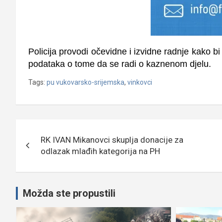
Policija provodi očevidne i izvidne radnje kako b
podataka o tome da se radi o kaznenom djelu.
Tags:
pu vukovarsko-srijemska
,
vinkovci
Navigacija
RK IVAN Mikanovci skuplja donacije za
objava
odlazak mlađih kategorija na PH
Možda ste propustili