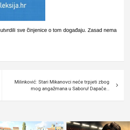
i utvrdili sve činjenice o tom događaju. Zasad nema
Milinković: Stari Mikanovci neće trpjeti zbog
mog angažmana u Saboru! Dapače…