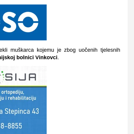
tekli muškarca kojemu je zbog uočenih tjelesnih
jskoj bolnici Vinkovci
.