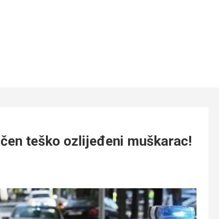
ečen teško ozlijeđeni muškarac!