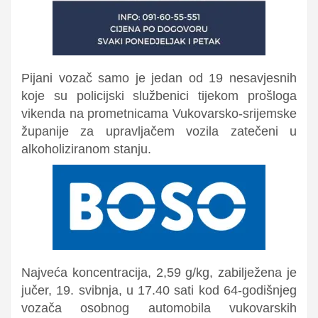
Pijani vozač samo je jedan od 19 nesavjesnih
koje su policijski službenici tijekom prošloga
vikenda na prometnicama Vukovarsko-srijemske
županije za upravljačem vozila zatečeni u
alkoholiziranom stanju.
Najveća koncentracija, 2,59 g/kg, zabilježena je
jučer, 19. svibnja, u 17.40 sati kod 64-godišnjeg
vozača osobnog automobila vukovarskih