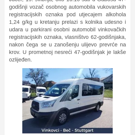
godišnji vozač osobnog automobila vukovarskih
registracijskih oznaka pod utjecajem alkohola
1,24 g/kg u kretanju prelazi s kolnika udesno i
udara u parkirani osobni automobil vinkovačkih
registracijskih oznaka, vlasništvo 62-godišnjaka,
nakon čega se u zanošenju ulijevo prevrće na
krov. U prometnoj nesreći 47-godišnjak je lakše
ozlijeđen.