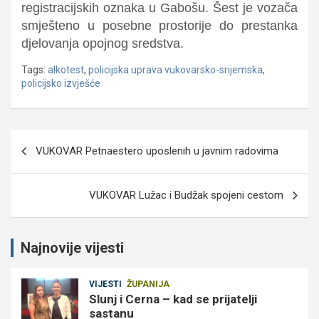
registracijskih oznaka u Gabošu. Šest je vozača
smješteno u posebne prostorije do prestanka
djelovanja opojnog sredstva.
Tags:
alkotest
,
policijska uprava vukovarsko-srijemska
,
policijsko izvješće
Navigacija
VUKOVAR Petnaestero uposlenih u javnim radovima
objava
VUKOVAR Lužac i Budžak spojeni cestom
Najnovije vijesti
VIJESTI
ŽUPANIJA
Slunj i Cerna – kad se prijatelji
sastanu