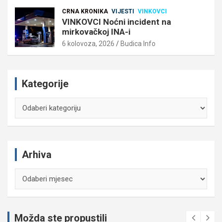
CRNA KRONIKA
VIJESTI
VINKOVCI
VINKOVCI Noćni incident na
mirkovačkoj INA-i
6 kolovoza, 2026
Budica Info
Kategorije
Kategorije
Arhiva
Arhiva
Možda ste propustili