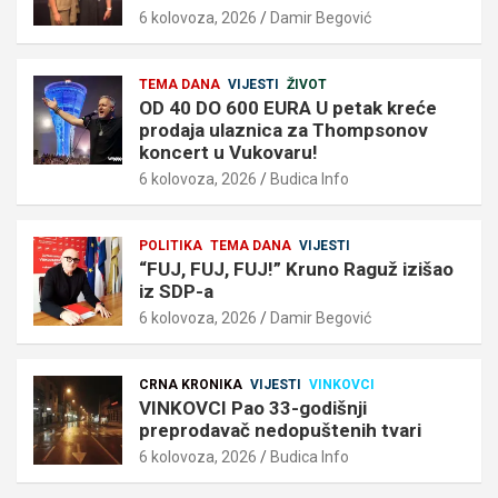
6 kolovoza, 2026
Damir Begović
TEMA DANA
VIJESTI
ŽIVOT
OD 40 DO 600 EURA U petak kreće
prodaja ulaznica za Thompsonov
koncert u Vukovaru!
6 kolovoza, 2026
Budica Info
POLITIKA
TEMA DANA
VIJESTI
“FUJ, FUJ, FUJ!” Kruno Raguž izišao
iz SDP-a
6 kolovoza, 2026
Damir Begović
CRNA KRONIKA
VIJESTI
VINKOVCI
VINKOVCI Pao 33-godišnji
preprodavač nedopuštenih tvari
6 kolovoza, 2026
Budica Info