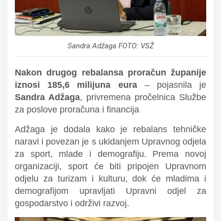
Sandra Adžaga FOTO: VSŽ
Nakon drugog rebalansa proračun županije
iznosi 185,6 milijuna eura
– pojasnila je
Sandra Adžaga
, privremena pročelnica Službe
za poslove proračuna i financija
Adžaga je dodala kako je rebalans tehničke
naravi i povezan je s
ukidanjem Upravnog odjela
za sport, mlade i demografiju
. Prema novoj
organizaciji,
sport će biti pripojen Upravnom
odjelu za turizam i kulturu
, dok će
mladima i
demografijom upravljati Upravni odjel za
gospodarstvo i održivi razvoj
.