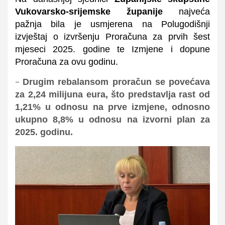
Vukovarsko-srijemske županije
najveća
pažnja bila je usmjerena na Polugodišnji
izvještaj o izvršenju Proračuna za prvih šest
mjeseci 2025. godine te Izmjene i dopune
Proračuna za ovu godinu.
Drugim rebalansom proračun se povećava
–
za 2,24 milijuna eura, što predstavlja rast od
1,21% u odnosu na prve izmjene, odnosno
ukupno 8,8% u odnosu na izvorni plan za
2025. godinu.