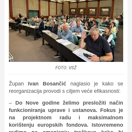
FOTO: VSŽ
Župan
Ivan Bosančić
naglasio je kako se
reorganizacija provodi s ciljem veće efikasnosti:
–
Do Nove godine želimo presložiti način
funkcioniranja uprave i ustanova. Fokus je
na projektnom radu i maksimalnom
korištenju europskih fondova. Istovremeno