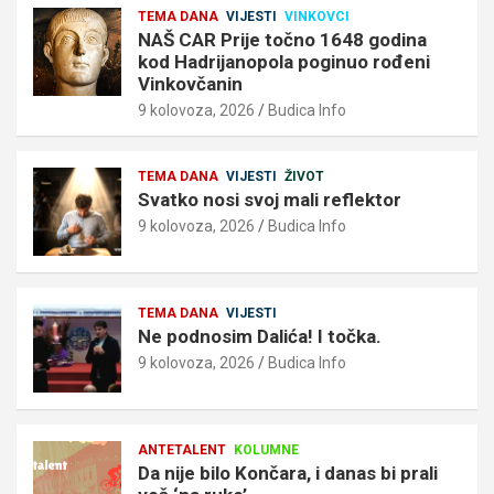
TEMA DANA
VIJESTI
VINKOVCI
NAŠ CAR Prije točno 1648 godina
kod Hadrijanopola poginuo rođeni
Vinkovčanin
9 kolovoza, 2026
Budica Info
TEMA DANA
VIJESTI
ŽIVOT
Svatko nosi svoj mali reflektor
9 kolovoza, 2026
Budica Info
TEMA DANA
VIJESTI
Ne podnosim Dalića! I točka.
9 kolovoza, 2026
Budica Info
ANTETALENT
KOLUMNE
Da nije bilo Končara, i danas bi prali