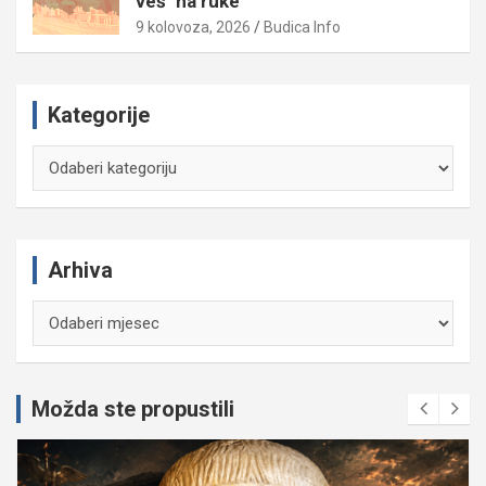
veš ‘na ruke’
9 kolovoza, 2026
Budica Info
Kategorije
Kategorije
Arhiva
Arhiva
Možda ste propustili