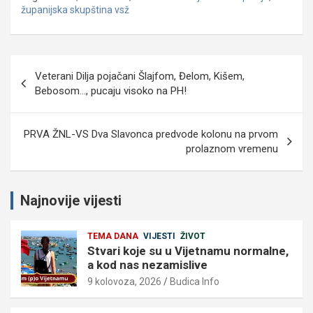
županijska skupština vsž
Navigacija
Veterani Dilja pojačani Šlajfom, Đelom, Kišem,
objava
Bebosom…, pucaju visoko na PH!
PRVA ŽNL-VS Dva Slavonca predvode kolonu na prvom
prolaznom vremenu
Najnovije vijesti
TEMA DANA
VIJESTI
ŽIVOT
Stvari koje su u Vijetnamu normalne,
a kod nas nezamislive
9 kolovoza, 2026
Budica Info