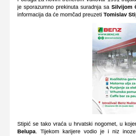
je sporazumno prekinuta suradnja sa
Silvijom
informacija da će momčad preuzeti
Tomislav Sti
Stipić se tako vraća u hrvatski nogomet, u koj
Belupa
. Tijekom karijere vodio je i niz in