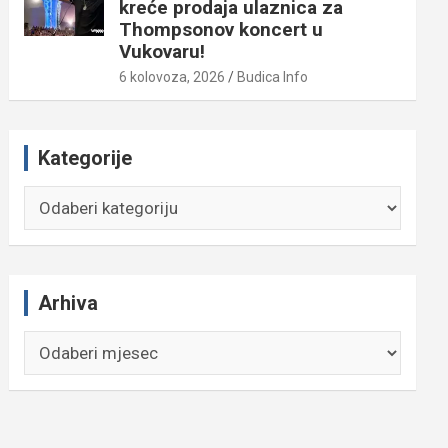
kreće prodaja ulaznica za
Thompsonov koncert u
Vukovaru!
6 kolovoza, 2026
Budica Info
Kategorije
Kategorije
Arhiva
Arhiva