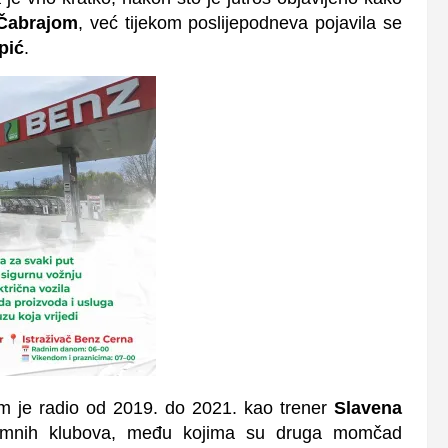
 Čabrajom
, već tijekom poslijepodneva pojavila se
pić
.
em je radio od 2019. do 2021. kao trener
Slavena
ozemnih klubova, među kojima su druga momčad