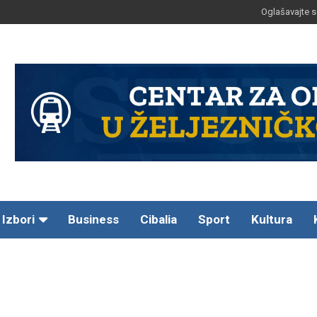
Oglašavajte s
Izbori
Business
Cibalia
Sport
Kultura