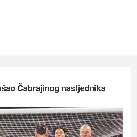
šao Čabrajinog nasljednika