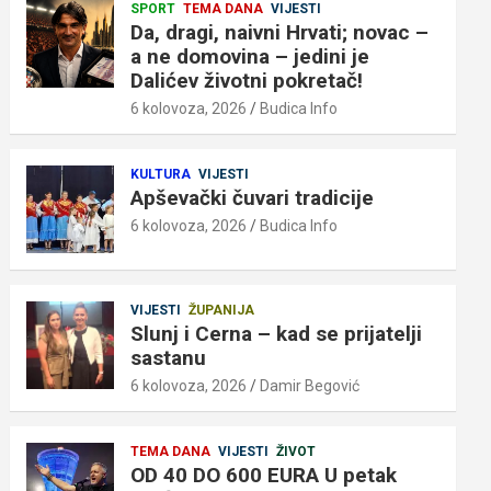
SPORT
TEMA DANA
VIJESTI
Da, dragi, naivni Hrvati; novac –
a ne domovina – jedini je
Dalićev životni pokretač!
6 kolovoza, 2026
Budica Info
KULTURA
VIJESTI
Apševački čuvari tradicije
6 kolovoza, 2026
Budica Info
VIJESTI
ŽUPANIJA
Slunj i Cerna – kad se prijatelji
sastanu
6 kolovoza, 2026
Damir Begović
TEMA DANA
VIJESTI
ŽIVOT
OD 40 DO 600 EURA U petak