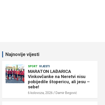
Najnovije vijesti
SPORT
VIJESTI
MARATON LAĐARICA
Vinkovčanke na Neretvi nisu
pobijedile štopericu, ali jesu –
sebe!
6 kolovoza, 2026
Damir Begović