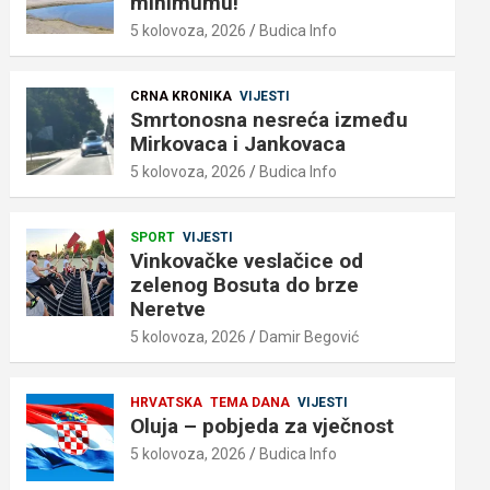
minimumu!
5 kolovoza, 2026
Budica Info
CRNA KRONIKA
VIJESTI
Smrtonosna nesreća između
Mirkovaca i Jankovaca
5 kolovoza, 2026
Budica Info
SPORT
VIJESTI
Vinkovačke veslačice od
zelenog Bosuta do brze
Neretve
5 kolovoza, 2026
Damir Begović
HRVATSKA
TEMA DANA
VIJESTI
Oluja – pobjeda za vječnost
5 kolovoza, 2026
Budica Info