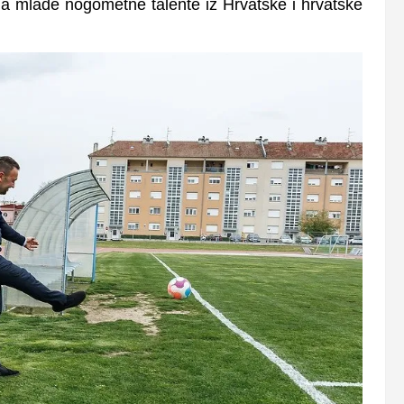
ja mlade nogometne talente iz Hrvatske i hrvatske