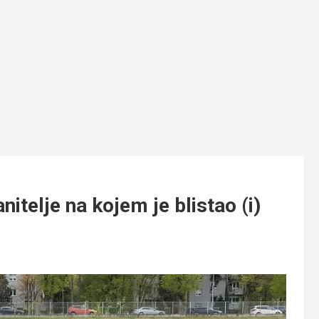
itelje na kojem je blistao (i)