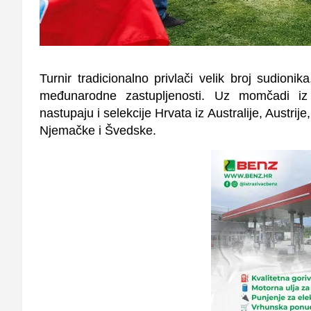
Turnir tradicionalno privlači velik broj sudioni
međunarodne zastupljenosti. Uz momčadi iz h
nastupaju i selekcije Hrvata iz Australije, Austri
Njemačke i Švedske.