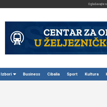
Oglašavajte s
Izbori
Business
Cibalia
Sport
Kultura