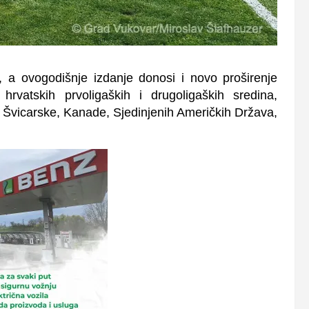
ka, a ovogodišnje izdanje donosi i novo proširenje
rvatskih prvoligaških i drugoligaških sredina,
je, Švicarske, Kanade, Sjedinjenih Američkih Država,