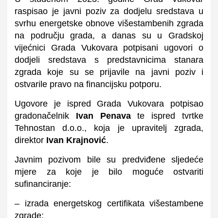
raspisao je javni poziv za dodjelu sredstava u
svrhu energetske obnove višestambenih zgrada
na području grada, a danas su u Gradskoj
vijećnici Grada Vukovara potpisani ugovori o
dodjeli sredstava s predstavnicima stanara
zgrada koje su se prijavile na javni poziv i
ostvarile pravo na financijsku potporu.
Ugovore je ispred Grada Vukovara potpisao
gradonačelnik
Ivan Penava
te ispred tvrtke
Tehnostan d.o.o., koja je upravitelj zgrada,
direktor
Ivan Krajnović
.
Javnim pozivom bile su predviđene sljedeće
mjere za koje je bilo moguće ostvariti
sufinanciranje:
– izrada energetskog certifikata višestambene
zgrade;