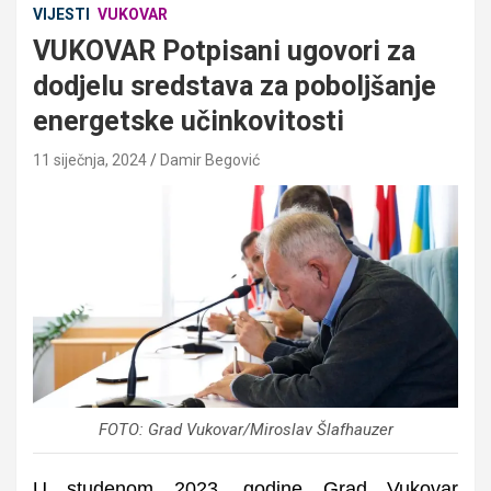
VIJESTI
VUKOVAR
VUKOVAR Potpisani ugovori za
dodjelu sredstava za poboljšanje
energetske učinkovitosti
11 siječnja, 2024
Damir Begović
FOTO: Grad Vukovar/Miroslav Šlafhauzer
U studenom 2023. godine Grad Vukovar