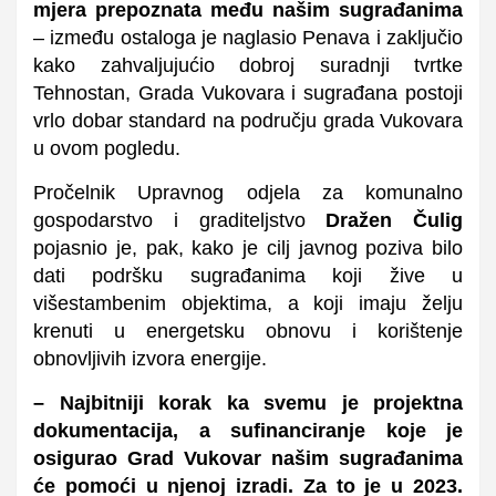
mjera prepoznata među našim sugrađanima
– između ostaloga je naglasio Penava i zaključio
kako zahvaljujućio dobroj suradnji tvrtke
Tehnostan, Grada Vukovara i sugrađana postoji
vrlo dobar standard na području grada Vukovara
u ovom pogledu.
Pročelnik Upravnog odjela za komunalno
gospodarstvo i graditeljstvo
Dražen Čulig
pojasnio je, pak, kako je cilj javnog poziva bilo
dati podršku sugrađanima koji žive u
višestambenim objektima, a koji imaju želju
krenuti u energetsku obnovu i korištenje
obnovljivih izvora energije.
– Najbitniji korak ka svemu je projektna
dokumentacija, a sufinanciranje koje je
osigurao Grad Vukovar našim sugrađanima
će pomoći u njenoj izradi. Za to je u 2023.