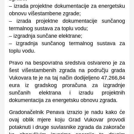
– izrada projektne dokumentacije za energetsku
obnovu višestambene zgrade;
– izrada projektne dokumentacije sunčanog
termalnog sustava za toplu vodu;
– izgradnja sunčane elektrane;
– izgradnja sunčanog termalnog sustava za
toplu vodu.
Pravo na bespovratna sredstva ostvareno je za
šest višestambenih zgrada na području grada
Vukovara te je na taj način dodijeljeno 47.266,84
eura iz gradskog proračuna za izgradnje
sunčanih elektrana i izradu projektnih
dokumentacija za energetsku obnovu zgrada.
Gradonačelnik Penava izrazio je nadu kako će
ovaj oblik mjere koju Grad Vukovar provodi
potaknuti i druge suvlasnike zgrada da zakorače