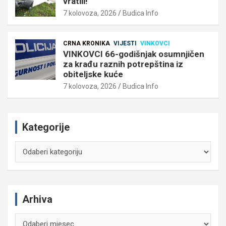
vratili!
7 kolovoza, 2026
Budica Info
CRNA KRONIKA
VIJESTI
VINKOVCI
VINKOVCI 66-godišnjak osumnjičen
za krađu raznih potrepština iz
obiteljske kuće
7 kolovoza, 2026
Budica Info
Kategorije
Kategorije
Arhiva
Arhiva