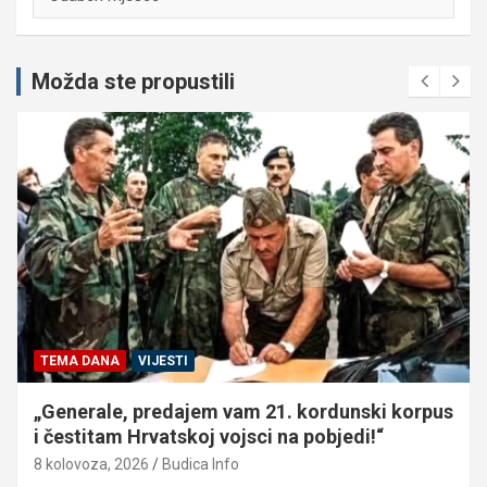
Možda ste propustili
TEMA DANA
VIJESTI
„Generale, predajem vam 21. kordunski korpus
i čestitam Hrvatskoj vojsci na pobjedi!“
8 kolovoza, 2026
Budica Info