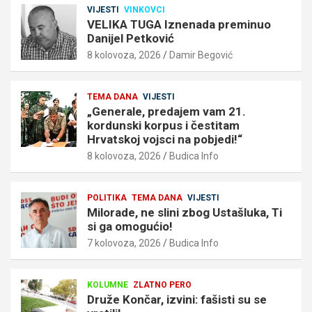
VIJESTI
VINKOVCI
VELIKA TUGA Iznenada preminuo
Danijel Petković
8 kolovoza, 2026
Damir Begović
TEMA DANA
VIJESTI
„Generale, predajem vam 21.
kordunski korpus i čestitam
Hrvatskoj vojsci na pobjedi!“
8 kolovoza, 2026
Budica Info
POLITIKA
TEMA DANA
VIJESTI
Milorade, ne slini zbog Ustašluka, Ti
si ga omogućio!
7 kolovoza, 2026
Budica Info
KOLUMNE
ZLATNO PERO
Druže Končar, izvini: fašisti su se