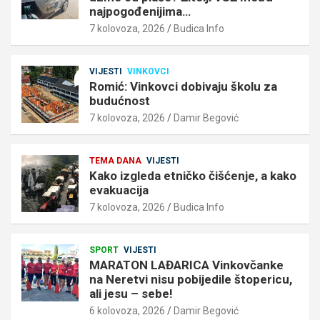
najpogođenijima…
7 kolovoza, 2026
Budica Info
VIJESTI
VINKOVCI
Romić: Vinkovci dobivaju školu za
budućnost
7 kolovoza, 2026
Damir Begović
TEMA DANA
VIJESTI
Kako izgleda etničko čišćenje, a kako
evakuacija
7 kolovoza, 2026
Budica Info
SPORT
VIJESTI
MARATON LAĐARICA Vinkovčanke
na Neretvi nisu pobijedile štopericu,
ali jesu – sebe!
6 kolovoza, 2026
Damir Begović