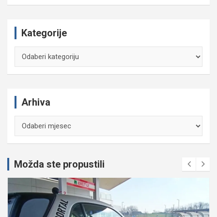
Kategorije
Kategorije
Arhiva
Arhiva
Možda ste propustili