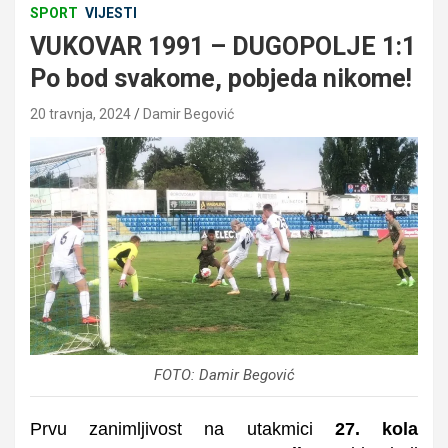
SPORT
VIJESTI
VUKOVAR 1991 – DUGOPOLJE 1:1
Po bod svakome, pobjeda nikome!
20 travnja, 2024
Damir Begović
FOTO: Damir Begović
Prvu zanimljivost na utakmici
27. kola