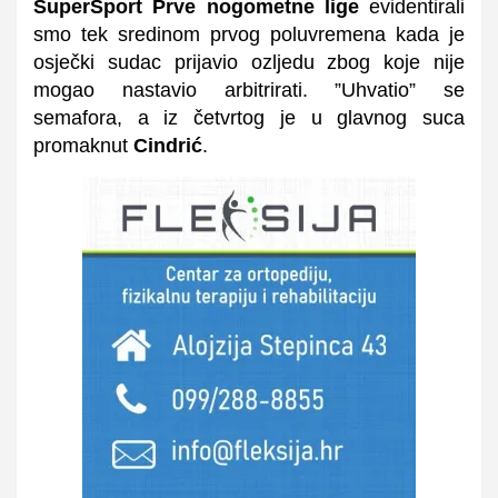
SuperSport Prve nogometne lige
evidentirali
smo tek sredinom prvog poluvremena kada je
osječki sudac prijavio ozljedu zbog koje nije
mogao nastavio arbitrirati. ”Uhvatio” se
semafora, a iz četvrtog je u glavnog suca
promaknut
Cindrić
.