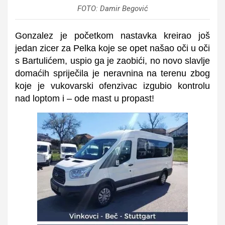
FOTO: Damir Begović
Gonzalez je početkom nastavka kreirao još
jedan zicer za Pelka koje se opet našao oči u oči
s Bartulićem, uspio ga je zaobići, no novo slavlje
domaćih spriječila je neravnina na terenu zbog
koje je vukovarski ofenzivac izgubio kontrolu
nad loptom i – ode mast u propast!