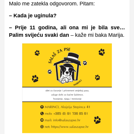
Malo me zatekla odgovorom. Pitam:
– Kada je
uginula?
–
Prije 11 godina, ali ona mi je bila sve…
P
alim svijeću svaki dan
–
kaže mi baka Marija.