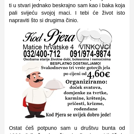
ti u stvari jednako beskrajno sam kao i baka koja
pali svijeću svojoj maci. I tebi će život isto
napraviti što si drugima činio.
Ostat ćeš potpuno sam u društvu bunta od