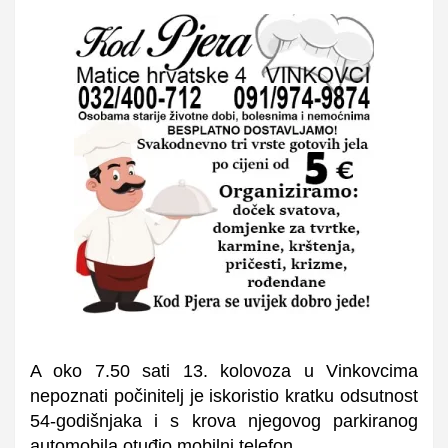
A oko 7.50 sati 13. kolovoza u Vinkovcima
nepoznati počinitelj je iskoristio kratku odsutnost
54-godišnjaka i s krova njegovog parkiranog
automobila otuđio mobilni telefon.