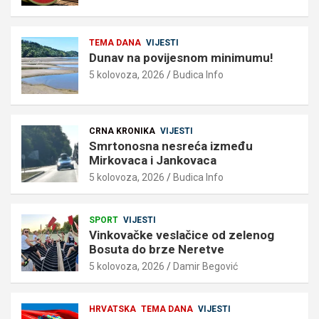
TEMA DANA
VIJESTI
Dunav na povijesnom minimumu!
5 kolovoza, 2026
Budica Info
CRNA KRONIKA
VIJESTI
Smrtonosna nesreća između
Mirkovaca i Jankovaca
5 kolovoza, 2026
Budica Info
SPORT
VIJESTI
Vinkovačke veslačice od zelenog
Bosuta do brze Neretve
5 kolovoza, 2026
Damir Begović
HRVATSKA
TEMA DANA
VIJESTI