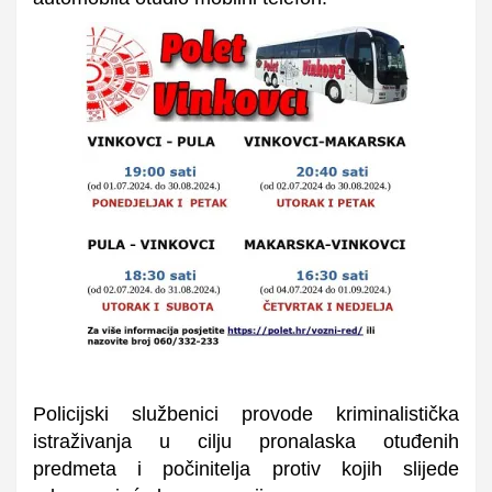
Policijski službenici provode kriminalistička
istraživanja u cilju pronalaska otuđenih
predmeta i počinitelja protiv kojih slijede