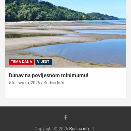
TEMA DANA
VIJESTI
Dunav na povijesnom minimumu!
5 kolovoza, 2026
Budica Info
Copyright © 2026
Budica.info