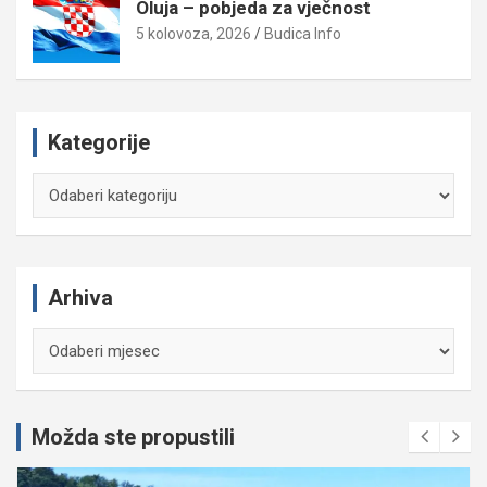
Oluja – pobjeda za vječnost
5 kolovoza, 2026
Budica Info
Kategorije
Kategorije
Arhiva
Arhiva
Možda ste propustili