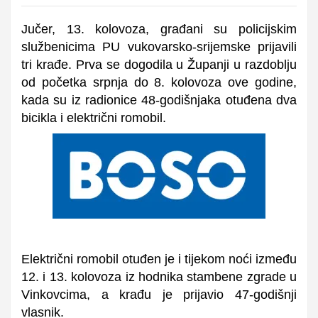
Jučer, 13. kolovoza, građani su policijskim
službenicima PU vukovarsko-srijemske prijavili
tri krađe. Prva se dogodila u Županji u razdoblju
od početka srpnja do 8. kolovoza ove godine,
kada su iz radionice 48-godišnjaka otuđena dva
bicikla i električni romobil.
Električni romobil otuđen je i tijekom noći između
12. i 13. kolovoza iz hodnika stambene zgrade u
Vinkovcima, a krađu je prijavio 47-godišnji
vlasnik.