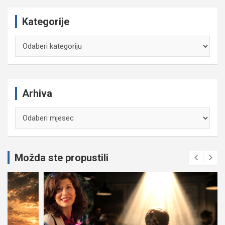
Kategorije
Kategorije
Arhiva
Arhiva
Možda ste propustili