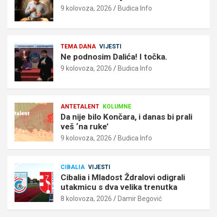
9 kolovoza, 2026
Budica Info
TEMA DANA
VIJESTI
Ne podnosim Dalića! I točka.
9 kolovoza, 2026
Budica Info
ANTETALENT
KOLUMNE
Da nije bilo Končara, i danas bi prali
veš ‘na ruke’
9 kolovoza, 2026
Budica Info
CIBALIA
VIJESTI
Cibalia i Mladost Ždralovi odigrali
utakmicu s dva velika trenutka
8 kolovoza, 2026
Damir Begović