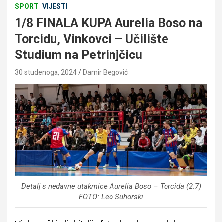
SPORT
VIJESTI
1/8 FINALA KUPA Aurelia Boso na
Torcidu, Vinkovci – Učilište
Studium na Petrinjčicu
30 studenoga, 2024
Damir Begović
Detalj s nedavne utakmice Aurelia Boso – Torcida (2:7)
FOTO: Leo Suhorski