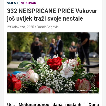
VIJESTI
VUKOVAR
332 NEISPRIČANE PRIČE Vukovar
još uvijek traži svoje nestale
29 kolovoza, 2025
Damir Begović
Uoči
Međunarodnog dana nestalih
i
Dana