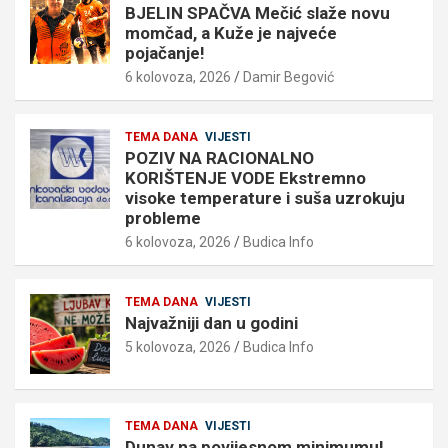
BJELIN SPAČVA Mečić slaže novu
momčad, a Kuže je najveće
pojačanje!
6 kolovoza, 2026
Damir Begović
TEMA DANA
VIJESTI
POZIV NA RACIONALNO
KORIŠTENJE VODE Ekstremno
visoke temperature i suša uzrokuju
probleme
6 kolovoza, 2026
Budica Info
TEMA DANA
VIJESTI
Najvažniji dan u godini
5 kolovoza, 2026
Budica Info
TEMA DANA
VIJESTI
Dunav na povijesnom minimumu!