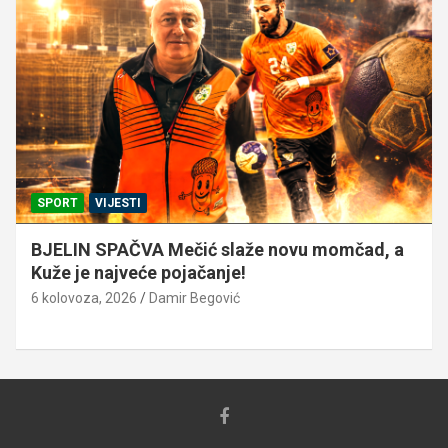
SPORT
VIJESTI
BJELIN SPAČVA Mečić slaže novu momčad, a
Kuže je najveće pojačanje!
6 kolovoza, 2026
Damir Begović