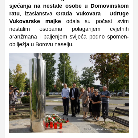
sjećanja na nestale osobe u Domovinskom
ratu
, izaslanstva
Grada Vukovara
i
Udruge
Vukovarske majke
odala su počast svim
nestalim osobama polaganjem cvjetnih
aranžmana i paljenjem svijeća podno spomen-
obilježja u Borovu naselju.