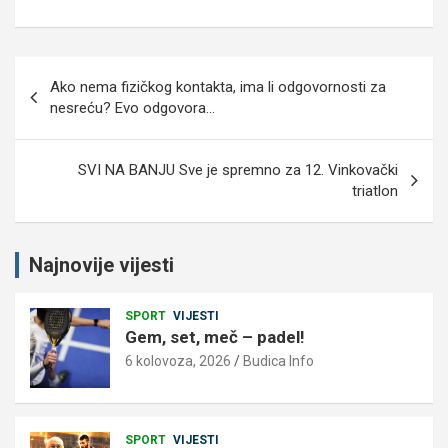
Navigacija
Ako nema fizičkog kontakta, ima li odgovornosti za
objava
nesreću? Evo odgovora…
SVI NA BANJU Sve je spremno za 12. Vinkovački
triatlon
Najnovije vijesti
SPORT
VIJESTI
Gem, set, meč – padel!
6 kolovoza, 2026
Budica Info
SPORT
VIJESTI