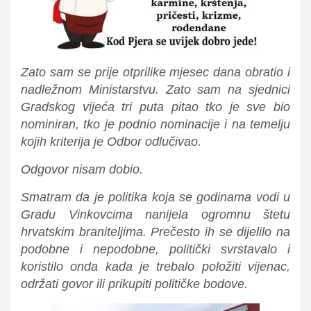
Zato sam se prije otprilike mjesec dana obratio i
nadležnom Ministarstvu. Zato sam na sjednici
Gradskog vijeća tri puta pitao tko je sve bio
nominiran, tko je podnio nominacije i na temelju
kojih kriterija je Odbor odlučivao.
Odgovor nisam dobio.
Smatram da je politika koja se godinama vodi u
Gradu Vinkovcima nanijela ogromnu štetu
hrvatskim braniteljima. Prečesto ih se dijelilo na
podobne i nepodobne, politički svrstavalo i
koristilo onda kada je trebalo položiti vijenac,
održati govor ili prikupiti političke bodove.