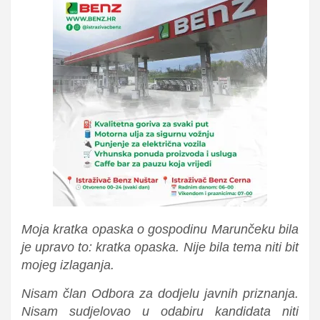
Moja kratka opaska o gospodinu Marunčeku bila
je upravo to: kratka opaska. Nije bila tema niti bit
mojeg izlaganja.
Nisam član Odbora za dodjelu javnih priznanja.
Nisam sudjelovao u odabiru kandidata niti