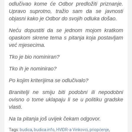
odlučivao kome će Odbor predložiti priznanje.
Upravo suprotno, tražio sam da se javnosti
objasni kako je Odbor do svojih odluka došao.
Neću dopustiti da se jednom mojom kratkom
opaskom skrene tema s pitanja koja postavljam
već mjesecima.
Tko je bio nominiran?
Tko ih je nominirao?
Po kojim kriterijima se odlučivalo?
Branitelji ne smiju biti podobni ili nepodobni
ovisno o tome uklapaju li se u politiku gradske
vlasti.
Na ta pitanja još uvijek čekam odgovor.
Tags:
budica
,
budica.info
,
HVIDR-a Vinkovci
,
priopćenje
,