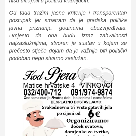
nisu uklapali u politiku vladajućih.
Od tada tražim jasne kriterije i transparentan
postupak jer smatram da je gradska politika
javna priznanja godinama obezvrjeđivala.
Umjesto da ona budu izraz zahvalnosti
najzaslužnijima, stvoren je sustav u kojem se
prečesto stječe dojam da je važnije biti politički
podoban nego stvarno zaslužan.