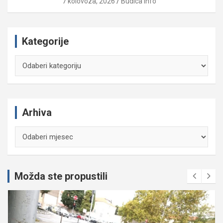
7 kolovoza, 2026
Budica Info
Kategorije
Kategorije
Arhiva
Arhiva
Možda ste propustili