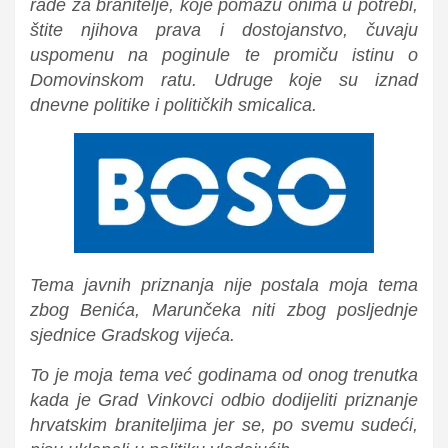
rade za branitelje, koje pomažu onima u potrebi,
štite njihova prava i dostojanstvo, čuvaju
uspomenu na poginule te promiču istinu o
Domovinskom ratu. Udruge koje su iznad
dnevne politike i političkih smicalica.
Tema javnih priznanja nije postala moja tema
zbog Benića, Marunčeka niti zbog posljednje
sjednice Gradskog vijeća.
To je moja tema već godinama od onog trenutka
kada je Grad Vinkovci odbio dodijeliti priznanje
hrvatskim braniteljima jer se, po svemu sudeći,