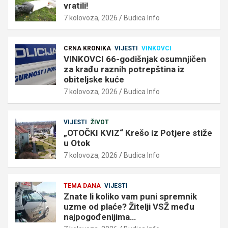
vratili!
7 kolovoza, 2026
Budica Info
CRNA KRONIKA
VIJESTI
VINKOVCI
VINKOVCI 66-godišnjak osumnjičen
za krađu raznih potrepština iz
obiteljske kuće
7 kolovoza, 2026
Budica Info
VIJESTI
ŽIVOT
„OTOČKI KVIZ“ Krešo iz Potjere stiže
u Otok
7 kolovoza, 2026
Budica Info
TEMA DANA
VIJESTI
Znate li koliko vam puni spremnik
uzme od plaće? Žitelji VSŽ među
najpogođenijima…