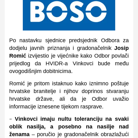
Po nastavku sjednice predsjednik Odbora za
dodjelu javnih priznanja i gradonačelnik
Josip
Romić
izvijestio je vijećnike kako Odbor povlači
prijedlog da HVIDR-a Vinkovci bude među
ovogodišnjim dobitnicima.
Romić je pritom istaknuo kako iznimno poštuje
hrvatske branitelje i njihov doprinos stvaranju
hrvatske države, ali da je Odbor uvažio
informacije iznesene tijekom rasprave.
Vinkovci imaju nultu toleranciju na svaki
–
oblik nasilja, a posebno na nasilje nad
ženama
– poručio je gradonačelnik obrazlažući