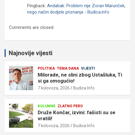
Pingback:
Andabak: Problem nije Zoran Marunček,
nego način dodjele priznanja - Budica.info
Comments are closed.
Najnovije vijesti
POLITIKA
TEMA DANA
VIJESTI
Milorade, ne slini zbog Ustašluka, Ti
si ga omogućio!
7 kolovoza, 2026
Budica Info
KOLUMNE
ZLATNO PERO
Druže Končar, izvini: fašisti su se
vratili!
7 kolovoza, 2026
Budica Info