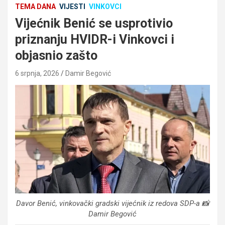
TEMA DANA
VIJESTI
VINKOVCI
Vijećnik Benić se usprotivio
priznanju HVIDR-i Vinkovci i
objasnio zašto
6 srpnja, 2026
Damir Begović
Davor Benić, vinkovački gradski vijećnik iz redova SDP-a 📸
Damir Begović