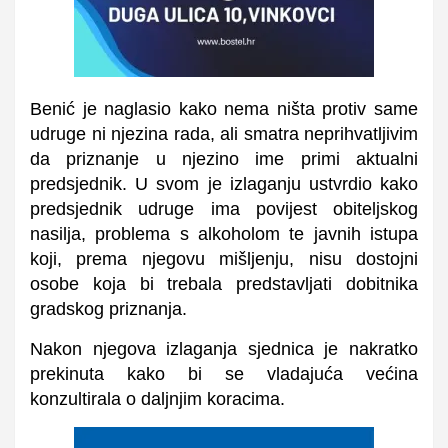
Benić je naglasio kako nema ništa protiv same
udruge ni njezina rada, ali smatra neprihvatljivim
da priznanje u njezino ime primi aktualni
predsjednik. U svom je izlaganju ustvrdio kako
predsjednik udruge ima povijest obiteljskog
nasilja, problema s alkoholom te javnih istupa
koji, prema njegovu mišljenju, nisu dostojni
osobe koja bi trebala predstavljati dobitnika
gradskog priznanja.
Nakon njegova izlaganja sjednica je nakratko
prekinuta kako bi se vladajuća većina
konzultirala o daljnjim koracima.