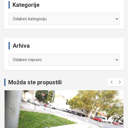
Kategorije
Kategorije
Arhiva
Arhiva
Možda ste propustili