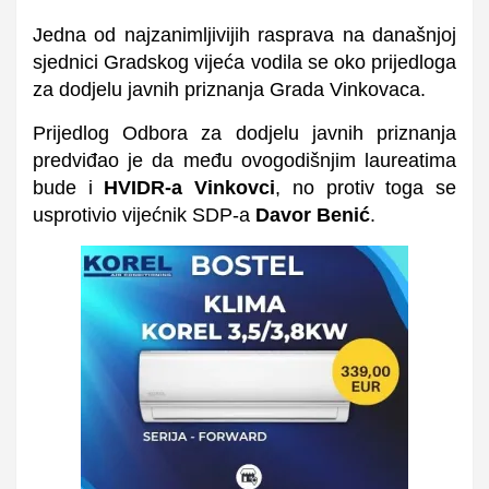
Jedna od najzanimljivijih rasprava na današnjoj
sjednici Gradskog vijeća vodila se oko prijedloga
za
dodjelu javnih priznanja Grada Vinkovaca.
Prijedlog Odbora za dodjelu javnih priznanja
predviđao je da među ovogodišnjim laureatima
bude i
HVIDR-a Vinkovci
, no protiv toga se
usprotivio vijećnik SDP-a
Davor Benić
.