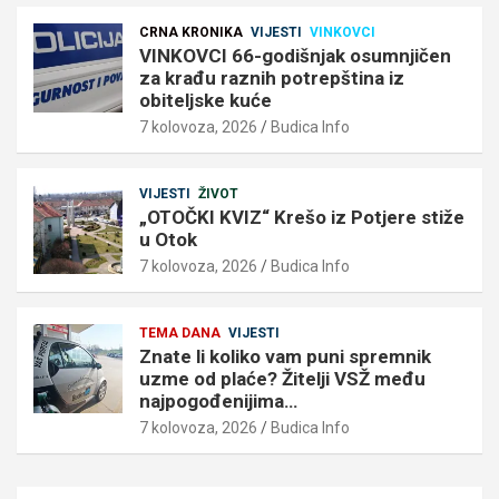
CRNA KRONIKA
VIJESTI
VINKOVCI
VINKOVCI 66-godišnjak osumnjičen
za krađu raznih potrepština iz
obiteljske kuće
7 kolovoza, 2026
Budica Info
VIJESTI
ŽIVOT
„OTOČKI KVIZ“ Krešo iz Potjere stiže
u Otok
7 kolovoza, 2026
Budica Info
TEMA DANA
VIJESTI
Znate li koliko vam puni spremnik
uzme od plaće? Žitelji VSŽ među
najpogođenijima…
7 kolovoza, 2026
Budica Info