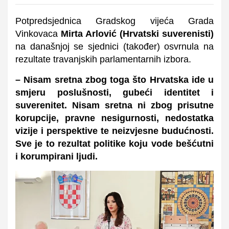
Potpredsjednica Gradskog vijeća Grada
Vinkovaca
Mirta Arlović (Hrvatski suverenisti)
na današnjoj se sjednici (također) osvrnula na
rezultate travanjskih parlamentarnih izbora.
– Nisam sretna zbog toga što Hrvatska ide u
smjeru poslušnosti, gubeći identitet i
suverenitet. Nisam sretna ni zbog prisutne
korupcije, pravne nesigurnosti, nedostatka
vizije i perspektive te neizvjesne budućnosti.
Sve je to rezultat politike koju vode bešćutni
i korumpirani ljudi.