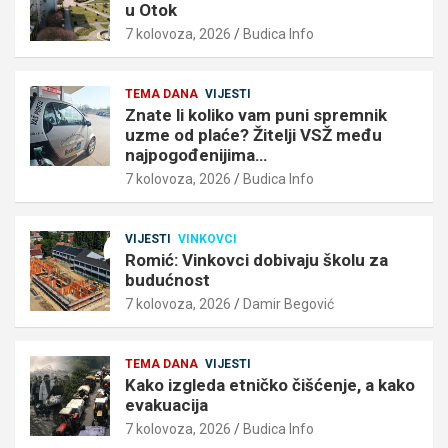
u Otok
7 kolovoza, 2026
Budica Info
TEMA DANA
VIJESTI
Znate li koliko vam puni spremnik
uzme od plaće? Žitelji VSŽ među
najpogođenijima…
7 kolovoza, 2026
Budica Info
VIJESTI
VINKOVCI
Romić: Vinkovci dobivaju školu za
budućnost
7 kolovoza, 2026
Damir Begović
TEMA DANA
VIJESTI
Kako izgleda etničko čišćenje, a kako
evakuacija
7 kolovoza, 2026
Budica Info