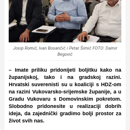
Josip Romić, Ivan Bosančić i Petar Šimić FOTO: Damir
Begović
– Imate priliku pridonijeti boljitku kako na
županijskoj, tako i na gradskoj razini.
Hrvatski suverenisti su u koaliciji s HDZ-om
na razini Vukovarsko-srijemske županije, a u
Gradu Vukovaru s Domovinskim pokretom.
Slobodno pridonesite u realizaciji dobrih
ideja, da zajednički gradimo bolji prostor za
život svih nas.