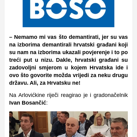
– Nemamo mi vas što demantirati, jer su vas
na izborima demantirali hrvatski građani koji
su nam na izborima ukazali povjerenje i to po
treći put u nizu. Dakle, hrvatski građani su
zadovoljni smjerom u kojem Hrvatska ide i
ovo što govorite možda vrijedi za neku drugu
državu. Ali, za Hrvatsku ne!
Na Arlovićkine riječi reagirao je i gradonačelnik
Ivan Bosančić
: