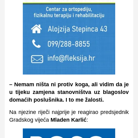
– Nemam ništa ni protiv koga, ali vidim da je
u tijeku zamjena stanovništva uz blagoslov
domaćih poslušnika. I to me žalosti.
Na njezine riječi najprije je reagirao predsjednik
Gradskog vijeća
Mladen Karlić
: