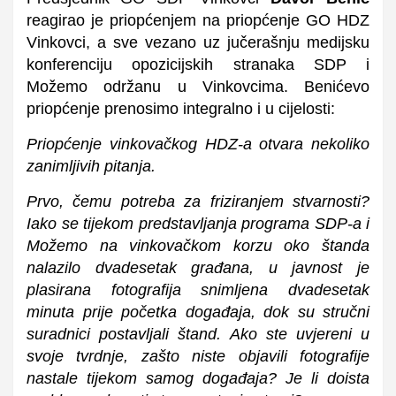
reagirao je priopćenjem na priopćenje GO HDZ
Vinkovci, a sve vezano uz jučerašnju medijsku
konferenciju opozicijskih stranaka SDP i
Možemo održanu u Vinkovcima. Benićevo
priopćenje prenosimo integralno i u cijelosti:
Priopćenje vinkovačkog HDZ-a otvara nekoliko
zanimljivih pitanja.
Prvo, čemu potreba za friziranjem stvarnosti?
Iako se tijekom predstavljanja programa SDP-a i
Možemo na vinkovačkom korzu oko štanda
nalazilo dvadesetak građana, u javnost je
plasirana fotografija snimljena dvadesetak
minuta prije početka događaja, dok su stručni
suradnici postavljali štand. Ako ste uvjereni u
svoje tvrdnje, zašto niste objavili fotografije
nastale tijekom samog događaja? Je li doista