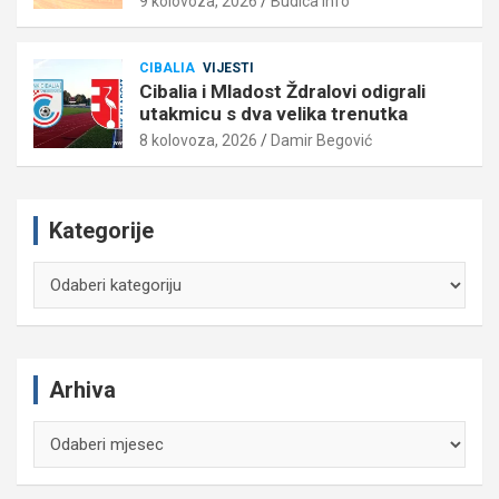
9 kolovoza, 2026
Budica Info
CIBALIA
VIJESTI
Cibalia i Mladost Ždralovi odigrali
utakmicu s dva velika trenutka
8 kolovoza, 2026
Damir Begović
Kategorije
Kategorije
Arhiva
Arhiva