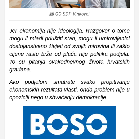
📸 GO SDP Vinkovci
Jer ekonomija nije ideologija. Razgovor o tome
mogu li mladi priuštiti stan, mogu li umirovljenici
dostojanstveno živjeti od svojih mirovina ili zašto
cijene rastu brže od plaća nije politika podjela.
To su pitanja svakodnevnog života hrvatskih
građana.
Ako podjelom smatrate svako propitivanje
ekonomskih rezultata vlasti, onda problem nije u
opoziciji nego u shvaćanju demokracije.