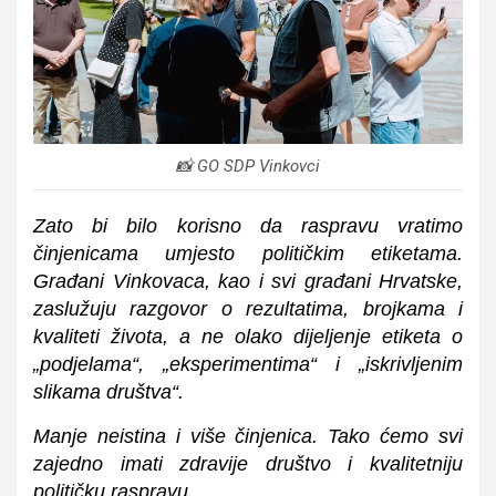
📸 GO SDP Vinkovci
Zato bi bilo korisno da raspravu vratimo
činjenicama umjesto političkim etiketama.
Građani Vinkovaca, kao i svi građani Hrvatske,
zaslužuju razgovor o rezultatima, brojkama i
kvaliteti života, a ne olako dijeljenje etiketa o
„podjelama“, „eksperimentima“ i „iskrivljenim
slikama društva“.
Manje neistina i više činjenica. Tako ćemo svi
zajedno imati zdravije društvo i kvalitetniju
političku raspravu.