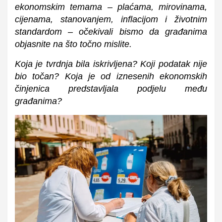
ekonomskim temama – plaćama, mirovinama,
cijenama, stanovanjem, inflacijom i životnim
standardom – očekivali bismo da građanima
objasnite na što točno mislite.
Koja je tvrdnja bila iskrivljena? Koji podatak nije
bio točan? Koja je od iznesenih ekonomskih
činjenica predstavljala podjelu među
građanima?