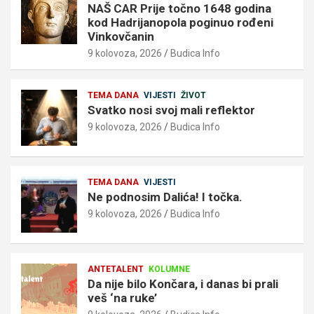
NAŠ CAR Prije točno 1648 godina
kod Hadrijanopola poginuo rođeni
Vinkovčanin
9 kolovoza, 2026
Budica Info
TEMA DANA
VIJESTI
ŽIVOT
Svatko nosi svoj mali reflektor
9 kolovoza, 2026
Budica Info
TEMA DANA
VIJESTI
Ne podnosim Dalića! I točka.
9 kolovoza, 2026
Budica Info
ANTETALENT
KOLUMNE
Da nije bilo Končara, i danas bi prali
veš ‘na ruke’