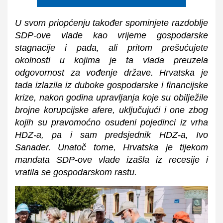
U svom priopćenju također spominjete razdoblje
SDP-ove vlade kao vrijeme gospodarske
stagnacije i pada, ali pritom prešućujete
okolnosti u kojima je ta vlada preuzela
odgovornost za vođenje države. Hrvatska je
tada izlazila iz duboke gospodarske i financijske
krize, nakon godina upravljanja koje su obilježile
brojne korupcijske afere, uključujući i one zbog
kojih su pravomoćno osuđeni pojedinci iz vrha
HDZ-a, pa i sam predsjednik HDZ-a, Ivo
Sanader. Unatoč tome, Hrvatska je tijekom
mandata SDP-ove vlade izašla iz recesije i
vratila se gospodarskom rastu.