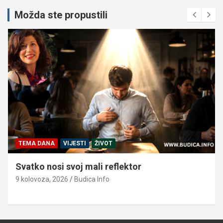
Možda ste propustili
TEMA DANA
VIJESTI
ŽIVOT
Svatko nosi svoj mali reflektor
9 kolovoza, 2026
Budica Info