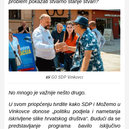
problem pokazati stvarno stanje stvari?
📸 GO SDP Vinkovci
No mnogo je važnije nešto drugo.
U svom priopćenju tvrdite kako SDP i Možemo u
Vinkovce donose „politiku podjela i nametanja
iskrivljene slike hrvatskog društva“. Budući da se
predstavljanje programa bavilo isključivo