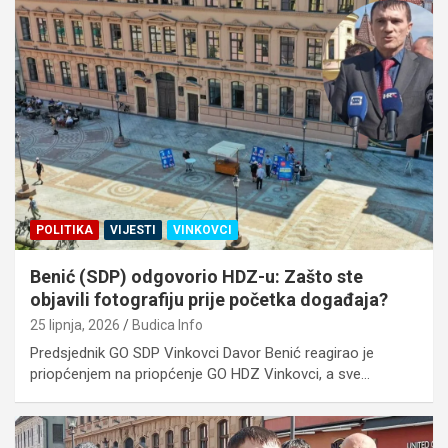
POLITIKA
VIJESTI
VINKOVCI
Benić (SDP) odgovorio HDZ-u: Zašto ste
objavili fotografiju prije početka događaja?
25 lipnja, 2026
Budica Info
Predsjednik GO SDP Vinkovci Davor Benić reagirao je
priopćenjem na priopćenje GO HDZ Vinkovci, a sve…