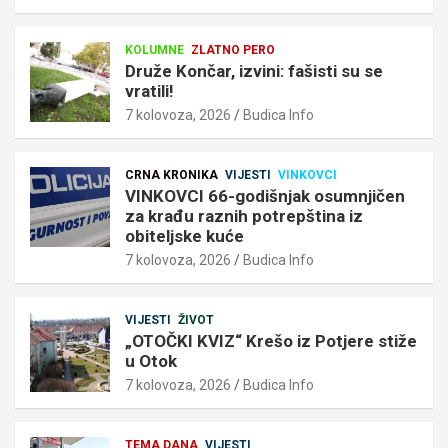
KOLUMNE
ZLATNO PERO
Druže Končar, izvini: fašisti su se
vratili!
7 kolovoza, 2026
Budica Info
CRNA KRONIKA
VIJESTI
VINKOVCI
VINKOVCI 66-godišnjak osumnjičen
za krađu raznih potrepština iz
obiteljske kuće
7 kolovoza, 2026
Budica Info
VIJESTI
ŽIVOT
„OTOČKI KVIZ“ Krešo iz Potjere stiže
u Otok
7 kolovoza, 2026
Budica Info
TEMA DANA
VIJESTI