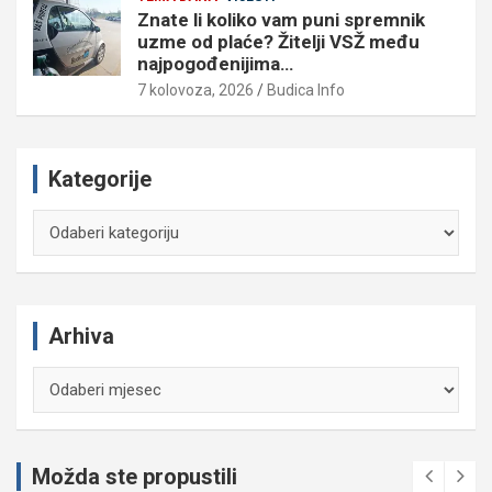
Znate li koliko vam puni spremnik
uzme od plaće? Žitelji VSŽ među
najpogođenijima…
7 kolovoza, 2026
Budica Info
Kategorije
Kategorije
Arhiva
Arhiva
Možda ste propustili