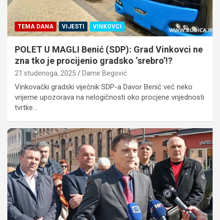
TEMA DANA
VIJESTI
VINKOVCI
POLET U MAGLI Benić (SDP): Grad Vinkovci ne
zna tko je procijenio gradsko ‘srebro’!?
21 studenoga, 2025
Damir Begović
Vinkovački gradski vijećnik SDP-a Davor Benić već neko
vrijeme upozorava na nelogičnosti oko procjene vrijednosti
tvrtke…