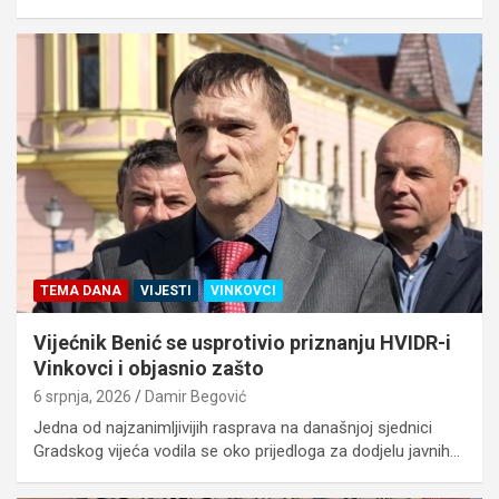
TEMA DANA
VIJESTI
VINKOVCI
Vijećnik Benić se usprotivio priznanju HVIDR-i
Vinkovci i objasnio zašto
6 srpnja, 2026
Damir Begović
Jedna od najzanimljivijih rasprava na današnjoj sjednici
Gradskog vijeća vodila se oko prijedloga za dodjelu javnih…