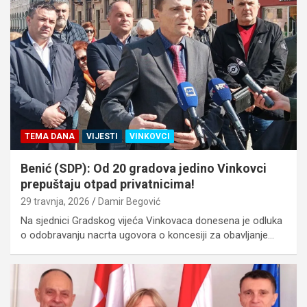
TEMA DANA
VIJESTI
VINKOVCI
Benić (SDP): Od 20 gradova jedino Vinkovci
prepuštaju otpad privatnicima!
29 travnja, 2026
Damir Begović
Na sjednici Gradskog vijeća Vinkovaca donesena je odluka
o odobravanju nacrta ugovora o koncesiji za obavljanje…