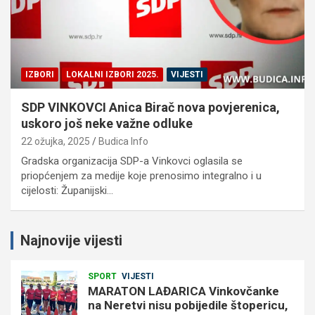
IZBORI
LOKALNI IZBORI 2025.
VIJESTI
SDP VINKOVCI Anica Birač nova povjerenica,
uskoro još neke važne odluke
22 ožujka, 2025
Budica Info
Gradska organizacija SDP-a Vinkovci oglasila se
priopćenjem za medije koje prenosimo integralno i u
cijelosti: Županijski…
Najnovije vijesti
SPORT
VIJESTI
MARATON LAĐARICA Vinkovčanke
na Neretvi nisu pobijedile štopericu,