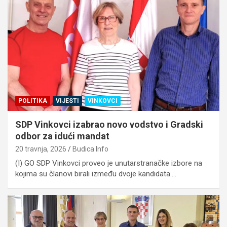
POLITIKA
VIJESTI
VINKOVCI
SDP Vinkovci izabrao novo vodstvo i Gradski
odbor za idući mandat
20 travnja, 2026
Budica Info
(I) GO SDP Vinkovci proveo je unutarstranačke izbore na
kojima su članovi birali između dvoje kandidata.…