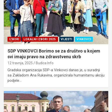
IZBORI
LOKALNI IZBORI 2025.
VIJESTI
VINKOVCI
SDP VINKOVCI Borimo se za društvo u kojem
svi imaju pravo na zdravstvenu skrb
12 travnja, 2025
Budica Info
Gradska organizacija SDP-a Vinkovci danas je, u suradnji
sa Zakladom Ana Rukavina, organizirala humanitarnu akciju
podjele…