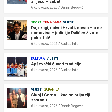
ali jesu – sebe!
6 kolovoza, 2026
Damir Begović
SPORT
TEMA DANA
VIJESTI
Da, dragi, naivni Hrvati; novac – a ne
domovina – jedini je Dalićev životni
pokretač!
6 kolovoza, 2026
Budica Info
KULTURA
VIJESTI
Apševački čuvari tradicije
6 kolovoza, 2026
Budica Info
VIJESTI
ŽUPANIJA
Slunj i Cerna – kad se prijatelji
sastanu
6 kolovoza, 2026
Damir Begović