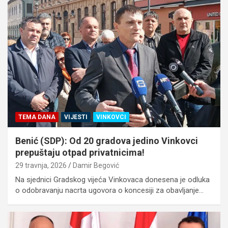
TEMA DANA
VIJESTI
VINKOVCI
Benić (SDP): Od 20 gradova jedino Vinkovci
prepuštaju otpad privatnicima!
29 travnja, 2026
Damir Begović
Na sjednici Gradskog vijeća Vinkovaca donesena je odluka
o odobravanju nacrta ugovora o koncesiji za obavljanje…