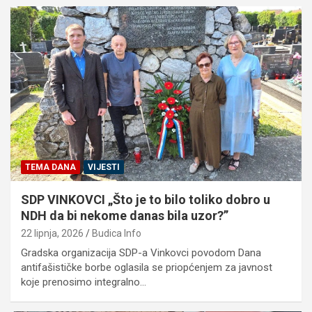
TEMA DANA
VIJESTI
SDP VINKOVCI „Što je to bilo toliko dobro u
NDH da bi nekome danas bila uzor?”
22 lipnja, 2026
Budica Info
Gradska organizacija SDP-a Vinkovci povodom Dana
antifašističke borbe oglasila se priopćenjem za javnost
koje prenosimo integralno…