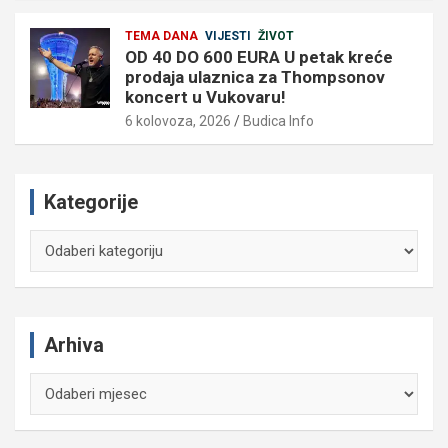
TEMA DANA
VIJESTI
ŽIVOT
OD 40 DO 600 EURA U petak kreće
prodaja ulaznica za Thompsonov
koncert u Vukovaru!
6 kolovoza, 2026
Budica Info
Kategorije
Kategorije
Arhiva
Arhiva