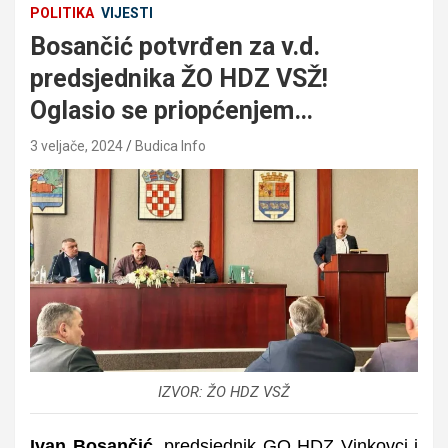
POLITIKA
VIJESTI
Bosančić potvrđen za v.d.
predsjednika ŽO HDZ VSŽ!
Oglasio se priopćenjem…
3 veljače, 2024
Budica Info
IZVOR: ŽO HDZ VSŽ
Ivan Bosančić
, predsjednik GO HDZ Vinkovci i