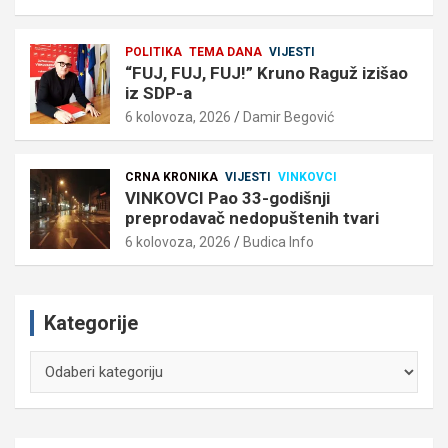
POLITIKA
TEMA DANA
VIJESTI
“FUJ, FUJ, FUJ!” Kruno Raguž izišao
iz SDP-a
6 kolovoza, 2026
Damir Begović
CRNA KRONIKA
VIJESTI
VINKOVCI
VINKOVCI Pao 33-godišnji
preprodavač nedopuštenih tvari
6 kolovoza, 2026
Budica Info
Kategorije
Kategorije