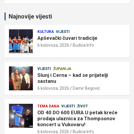
Najnovije vijesti
KULTURA
VIJESTI
Apševački čuvari tradicije
6 kolovoza, 2026
Budica Info
VIJESTI
ŽUPANIJA
Slunj i Cerna – kad se prijatelji
sastanu
6 kolovoza, 2026
Damir Begović
TEMA DANA
VIJESTI
ŽIVOT
OD 40 DO 600 EURA U petak kreće
prodaja ulaznica za Thompsonov
koncert u Vukovaru!
6 kolovoza, 2026
Budica Info