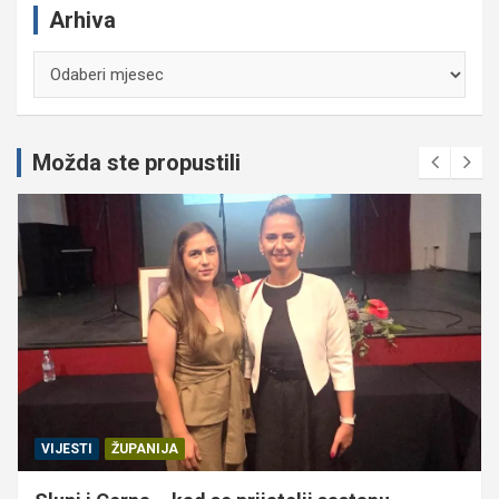
Arhiva
Arhiva
Možda ste propustili
VIJESTI
ŽUPANIJA