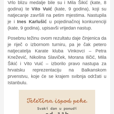
Vrlo blizu medalje bile su i Mila Šikić (kate, 8
godina) te
Vito Vuić
(kate, 9 godina), koji su
natjecanje završili na petim mjestima. Nastupila
je i
Ines Karlušić
u pojedinačnoj konkurenciji
(kate, 9 godina), upisavši vrijedan nastup.
Posebnu težinu ovom rezultatu daje činjenica da
je riječ o izbornom turniru, pa je čak petero
natjecatelja Karate kluba Vinkovci – Petra
Knežević, Nikolina Slaviček, Morana Iličić, Mila
Šikić i Vito Vuić – izborilo pravo nastupa za
hrvatsku reprezentaciju na Balkanskom
prvenstvu, koje će se krajem svibnja održati u
Istanbulu.