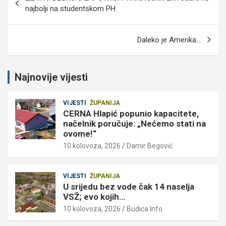
objava
najbolji na studentskom PH
Daleko je Amerika…
Najnovije vijesti
VIJESTI
ŽUPANIJA
CERNA Hlapić popunio kapacitete,
načelnik poručuje: „Nećemo stati na
ovome!“
10 kolovoza, 2026
Damir Begović
VIJESTI
ŽUPANIJA
U srijedu bez vode čak 14 naselja
VSŽ; evo kojih…
10 kolovoza, 2026
Budica Info