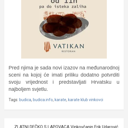
Pred njima je sada novi izazov na međunarodnoj
sceni na kojoj će imati priliku dodatno potvrditi
svoju vrijednost i predstavljati Hrvatsku u
najboljem svjetlu.
Tags:
budica
,
budica.info
,
karate
,
karate klub vinkovci
Navigacija
ZLATNI DEČKO S LAPOVACA Vinkovčanin Erik Udarović