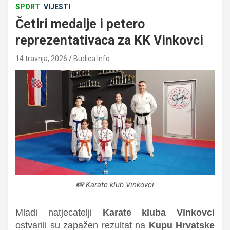
SPORT
VIJESTI
Četiri medalje i petero
reprezentativaca za KK Vinkovci
14 travnja, 2026
Budica Info
📸 Karate klub Vinkovci
Mladi natjecatelji
Karate kluba Vinkovci
ostvarili su zapažen rezultat na
Kupu Hrvatske