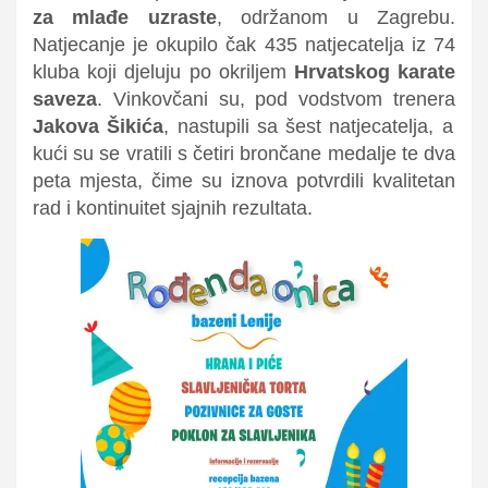
za mlađe uzraste
, održanom u Zagrebu.
Natjecanje je okupilo čak 435 natjecatelja iz 74
kluba koji djeluju po okriljem
Hrvatskog karate
saveza
.
Vinkovčani su, pod vodstvom trenera
Jakova Šikića
, nastupili sa šest natjecatelja, a
kući su se vratili s četiri brončane medalje te dva
peta mjesta, čime su iznova potvrdili kvalitetan
rad i kontinuitet sjajnih rezultata.