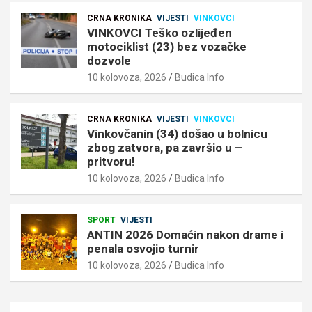
CRNA KRONIKA
VIJESTI
VINKOVCI
VINKOVCI Teško ozlijeđen
motociklist (23) bez vozačke
dozvole
10 kolovoza, 2026
Budica Info
CRNA KRONIKA
VIJESTI
VINKOVCI
Vinkovčanin (34) došao u bolnicu
zbog zatvora, pa završio u –
pritvoru!
10 kolovoza, 2026
Budica Info
SPORT
VIJESTI
ANTIN 2026 Domaćin nakon drame i
penala osvojio turnir
10 kolovoza, 2026
Budica Info