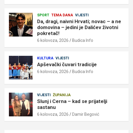
SPORT
TEMA DANA
VIJESTI
Da, dragi, naivni Hrvati; novac – a ne
domovina – jedini je Dalićev životni
pokretač!
6 kolovoza, 2026
Budica Info
KULTURA
VIJESTI
Apševački čuvari tradicije
6 kolovoza, 2026
Budica Info
VIJESTI
ŽUPANIJA
Slunj i Cerna – kad se prijatelji
sastanu
6 kolovoza, 2026
Damir Begović