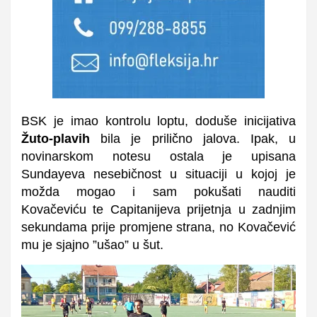
BSK je imao kontrolu loptu, doduše inicijativa
Žuto-plavih
bila je prilično jalova. Ipak, u
novinarskom notesu ostala je upisana
Sundayeva nesebičnost u situaciji u kojoj je
možda mogao i sam pokušati nauditi
Kovačeviću te Capitanijeva prijetnja u zadnjim
sekundama prije promjene strana, no Kovačević
mu je sjajno ”ušao” u šut.