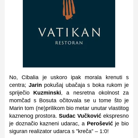
No, Cibalia je uskoro ipak morala krenuti s
centra;
Jarin
pokušaj ubačaja s boka rukom je
spriječio
Kuzminski
, a nesretna okolnost za
momčad s Bosuta očitovala se u tome što je
Marin tom (ne)prilikom bio metar unutar vlastitog
kaznenog prostora.
Sudac Vučković
ekspresno
je doznačio kazneni udarac, a
Perošević
je bio
siguran realizator udarca s ”kreča” – 1:0!