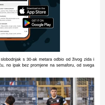
e slobodnjak s 30-ak metara odbio od živog zida i
iću, no ipak bez promjene na semaforu, od svega