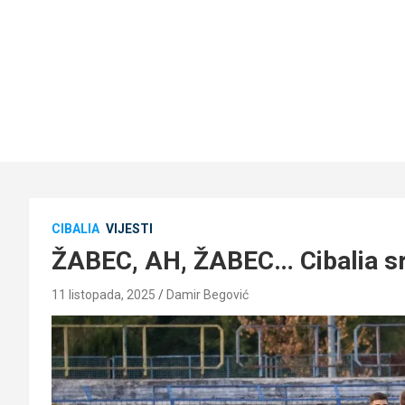
CIBALIA
VIJESTI
ŽABEC, AH, ŽABEC… Cibalia sruš
11 listopada, 2025
Damir Begović