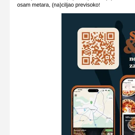
osam metara, (na)ciljao previsoko!