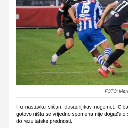
FOTO: Mar
I
u nastavku sličan, dosadnjikav nogomet. Ciba
gotovo ništa se vrijedno spomena nije događalo 
do rezultatske prednosti.