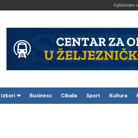
Oglašavajte s
Izbori
Business
Cibalia
Sport
Kultura