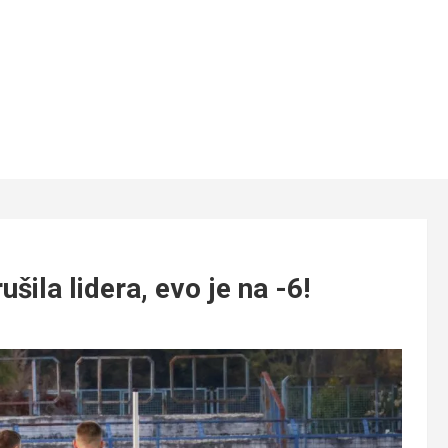
ila lidera, evo je na -6!