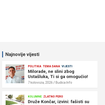
Najnovije vijesti
POLITIKA
TEMA DANA
VIJESTI
Milorade, ne slini zbog
Ustašluka, Ti si ga omogućio!
7 kolovoza, 2026
Budica Info
KOLUMNE
ZLATNO PERO
Druže Končar, izvini: fašisti su