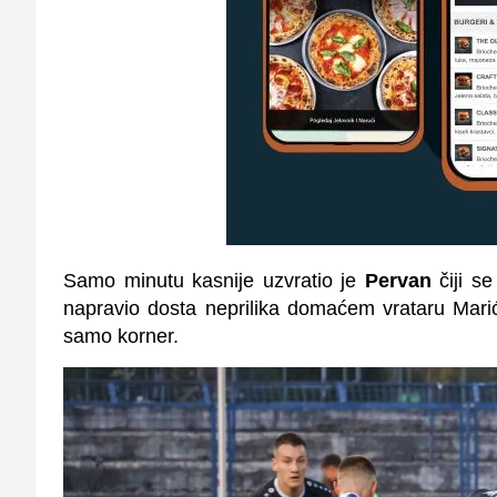
Samo minutu kasnije uzvratio je
Pervan
čiji s
napravio dosta neprilika domaćem vrataru Mar
samo korner.