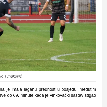
ko Tunuković
lia je imala laganu prednost u posjedu, međutim
sve do 69. minute kada je vinkovački sastav stigao