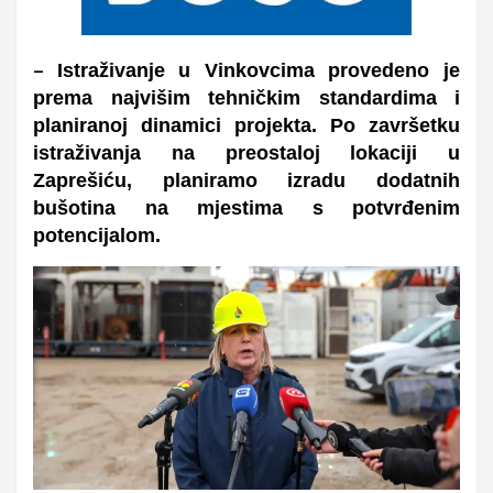
Istraživanje u Vinkovcima provedeno je
–
prema najvišim tehničkim standardima i
planiranoj dinamici projekta. Po završetku
istraživanja na preostaloj lokaciji u
Zaprešiću, planiramo izradu dodatnih
bušotina na mjestima s potvrđenim
potencijalom.