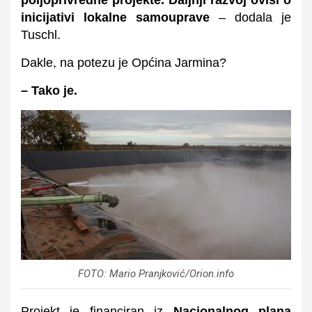
inicijativi lokalne samouprave
– dodala je
Tuschl.
Dakle, na potezu je Općina Jarmina?
– Tako je.
FOTO: Mario Pranjković/Orion.info
Projekt je financiran iz
Nacionalnog plana