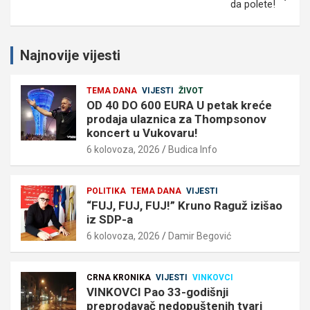
da polete!
Najnovije vijesti
TEMA DANA
VIJESTI
ŽIVOT
OD 40 DO 600 EURA U petak kreće
prodaja ulaznica za Thompsonov
koncert u Vukovaru!
6 kolovoza, 2026
Budica Info
POLITIKA
TEMA DANA
VIJESTI
“FUJ, FUJ, FUJ!” Kruno Raguž izišao
iz SDP-a
6 kolovoza, 2026
Damir Begović
CRNA KRONIKA
VIJESTI
VINKOVCI
VINKOVCI Pao 33-godišnji
preprodavač nedopuštenih tvari