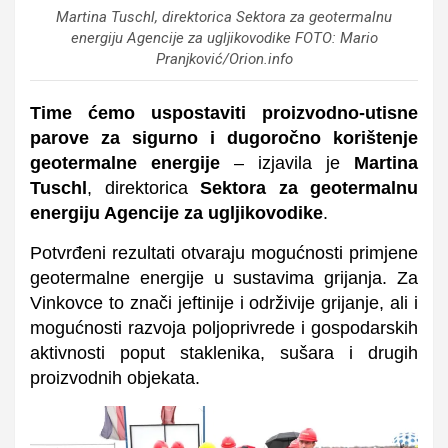
Martina Tuschl, direktorica Sektora za geotermalnu
energiju Agencije za ugljikovodike FOTO: Mario
Pranjković/Orion.info
Time ćemo uspostaviti proizvodno-utisne
parove za sigurno i dugoročno korištenje
geotermalne energije
– izjavila je
Martina
Tuschl
, direktorica
Sektora za geotermalnu
energiju Agencije za ugljikovodike
.
Potvrđeni rezultati otvaraju mogućnosti primjene
geotermalne energije u sustavima grijanja. Za
Vinkovce to znači jeftinije i održivije grijanje, ali i
mogućnosti razvoja poljoprivrede i gospodarskih
aktivnosti poput staklenika, sušara i drugih
proizvodnih objekata.