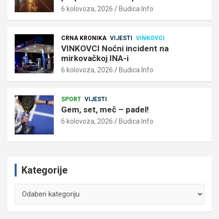
6 kolovoza, 2026
Budica Info
CRNA KRONIKA
VIJESTI
VINKOVCI
VINKOVCI Noćni incident na
mirkovačkoj INA-i
6 kolovoza, 2026
Budica Info
SPORT
VIJESTI
Gem, set, meč – padel!
6 kolovoza, 2026
Budica Info
Kategorije
Kategorije