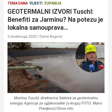
TEMA DANA
VIJESTI
ŽUPANIJA
GEOTERMALNI IZVORI Tuschl:
Benefiti za Jarminu? Na potezu je
lokalna samouprava…
3 studenoga, 2025
Damir Begović
Martina Tuschl, direktorica Sektora za geotermalnu
energiju Agencije za ugljikovodike (u krugu) FOTO: Mario
Pranjković/Orion.info