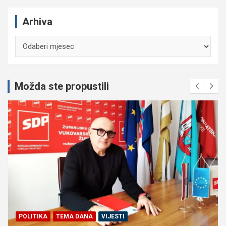
Arhiva
Arhiva
Možda ste propustili
POLITIKA
TEMA DANA
VIJESTI