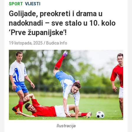
SPORT
VIJESTI
Golijade, preokreti i drama u
nadoknadi – sve stalo u 10. kolo
‘Prve županijske’!
19 listopada, 2025
Budica Info
Ilustracija