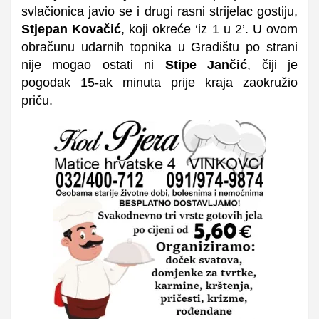
svlačionica javio se i drugi rasni strijelac gostiju,
Stjepan Kovačić
, koji okreće ‘iz 1 u 2’. U ovom
obračunu udarnih topnika u Gradištu po strani
nije mogao ostati ni
Stipe Jančić
, čiji je
pogodak 15-ak minuta prije kraja zaokružio
priču.