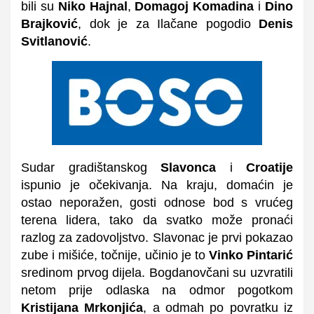
bili su
Niko Hajnal
,
Domagoj Komadina
i
Dino
Brajković
, dok je za Ilačane pogodio
Denis
Svitlanović
.
Sudar gradištanskog
Slavonca
i
Croatije
ispunio je očekivanja. Na kraju, domaćin je
ostao neporažen, gosti odnose bod s vrućeg
terena lidera, tako da svatko može pronaći
razlog za zadovoljstvo. Slavonac je prvi pokazao
zube i mišiće, točnije, učinio je to
Vinko Pintarić
sredinom prvog dijela. Bogdanovčani su uzvratili
netom prije odlaska na odmor pogotkom
Kristijana Mrkonjića
, a odmah po povratku iz