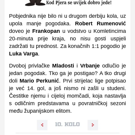
Pobjednika nije bilo ni u drugom derbiju kola, uz
upola manje pogodaka.
Robert Rumenović
doveo je
Frankopan
u vodstvo u Komletincima
20-minuta prije kraja, no nisu gosti uspjeli
zadržati tu prednost. Za konačnih 1:1 pogodio je
Luka Varga
.
Dvoboj privlačke
Mladosti
i
Vrbanje
odlučio je
jedan pogodak. Tko ga je postigao? A tko drugi
doli
Mario Perkunić
. Prvi strijelac lige potpisao
je već 14. gol, a još nismo ni zašli u studeni.
Čestitke njemu i cijeloj momčadi, koja nastavlja
s odličnim predstavama u povratničkoj sezoni
među županijskom elitom.