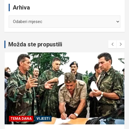
Arhiva
Arhiva
Možda ste propustili
TEMA DANA
VIJESTI