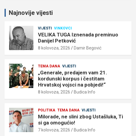
Najnovije vijesti
VIJESTI
VINKOVCI
VELIKA TUGA Iznenada preminuo
Danijel Petković
8 kolovoza, 2026
Damir Begović
TEMA DANA
VIJESTI
„Generale, predajem vam 21.
kordunski korpus i čestitam
Hrvatskoj vojsci na pobjedi!“
8 kolovoza, 2026
Budica Info
POLITIKA
TEMA DANA
VIJESTI
Milorade, ne slini zbog Ustašluka, Ti
si ga omogućio!
7 kolovoza, 2026
Budica Info