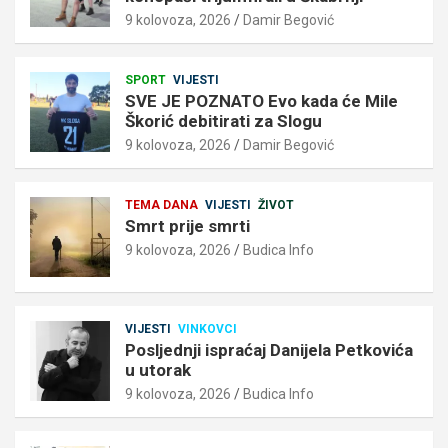
9 kolovoza, 2026
Damir Begović
SPORT
VIJESTI
SVE JE POZNATO Evo kada će Mile
Škorić debitirati za Slogu
9 kolovoza, 2026
Damir Begović
TEMA DANA
VIJESTI
ŽIVOT
Smrt prije smrti
9 kolovoza, 2026
Budica Info
VIJESTI
VINKOVCI
Posljednji ispraćaj Danijela Petkovića
u utorak
9 kolovoza, 2026
Budica Info