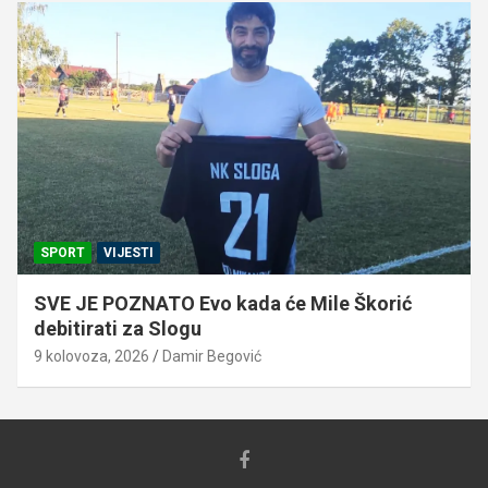
SPORT
VIJESTI
SVE JE POZNATO Evo kada će Mile Škorić
debitirati za Slogu
9 kolovoza, 2026
Damir Begović