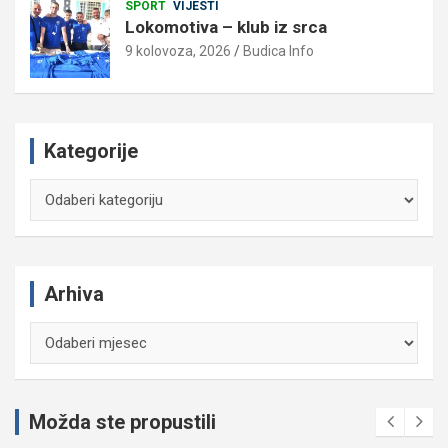
SPORT
VIJESTI
Lokomotiva – klub iz srca
9 kolovoza, 2026
Budica Info
Kategorije
Kategorije
Arhiva
Arhiva
Možda ste propustili