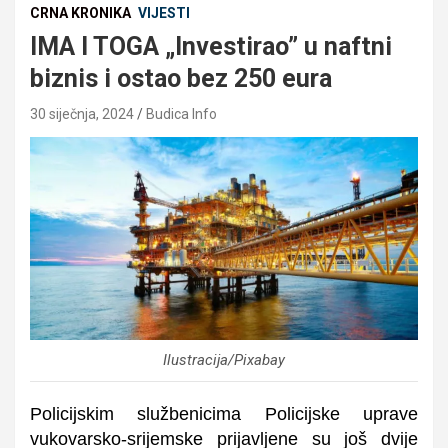
CRNA KRONIKA
VIJESTI
IMA I TOGA „Investirao” u naftni
biznis i ostao bez 250 eura
30 siječnja, 2024
Budica Info
Ilustracija/Pixabay
Policijskim službenicima Policijske uprave
vukovarsko-srijemske prijavljene su još dvije