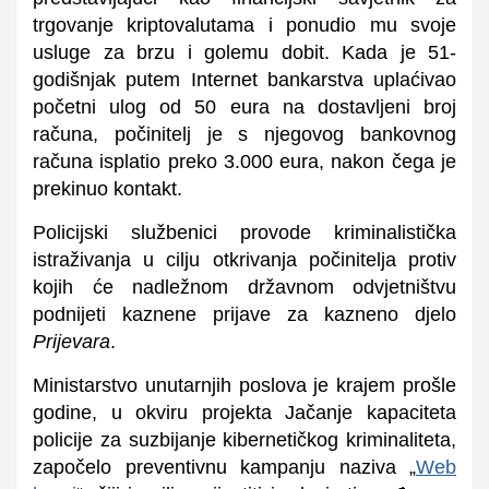
trgovanje kriptovalutama i ponudio mu svoje
usluge za brzu i golemu dobit. Kada je 51-
godišnjak putem Internet bankarstva uplaćivao
početni ulog od 50 eura na dostavljeni broj
računa, počinitelj je s njegovog bankovnog
računa isplatio preko 3.000 eura, nakon čega je
prekinuo kontakt.
Policijski službenici provode kriminalistička
istraživanja u cilju otkrivanja počinitelja protiv
kojih će nadležnom državnom odvjetništvu
podnijeti kaznene prijave za kazneno djelo
Prijevara
.
Ministarstvo unutarnjih poslova je krajem prošle
godine, u okviru projekta Jačanje kapaciteta
policije za suzbijanje kibernetičkog kriminaliteta,
započelo preventivnu kampanju naziva „
Web