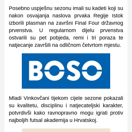
Posebno uspješnu sezonu imali su kadeti koji su
nakon osvajanja naslova prvaka Regije Istok
izborili plasman na završni Final Four državnog
prvenstva. U regularnom dijelu prvenstva
ostvarili su pet pobjeda, remi i tri poraza te
natjecanje završili na odličnom četvrtom mjestu.
Mladi Vinkovčani tijekom cijele sezone pokazali
su kvalitetu, disciplinu i natjecateljski karakter,
potvrdivši kako ravnopravno mogu igrati protiv
najboljih futsal akademija u Hrvatskoj.