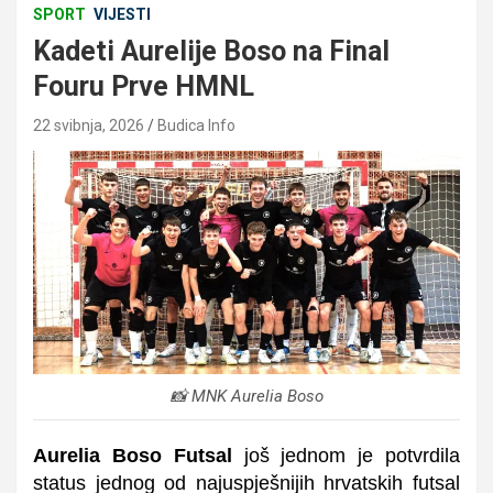
SPORT
VIJESTI
Kadeti Aurelije Boso na Final
Fouru Prve HMNL
22 svibnja, 2026
Budica Info
📸 MNK Aurelia Boso
Aurelia Boso Futsal
još jednom je potvrdila
status jednog od najuspješnijih hrvatskih futsal