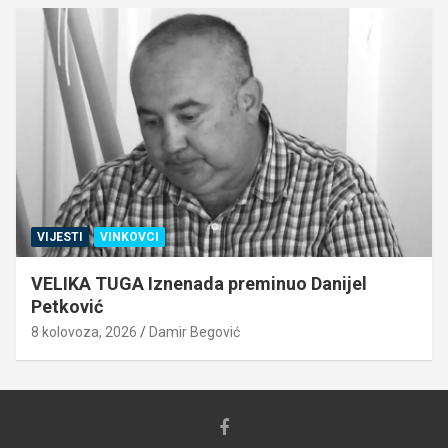
VIJESTI
VINKOVCI
VELIKA TUGA Iznenada preminuo Danijel
Petković
8 kolovoza, 2026
Damir Begović