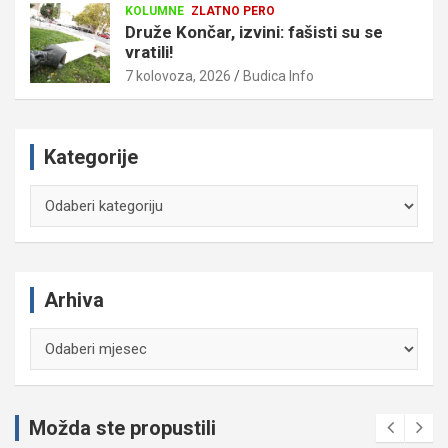
KOLUMNE
ZLATNO PERO
Druže Končar, izvini: fašisti su se
vratili!
7 kolovoza, 2026
Budica Info
Kategorije
Kategorije
Arhiva
Arhiva
Možda ste propustili