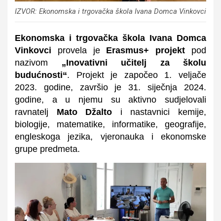
IZVOR: Ekonomska i trgovačka škola Ivana Domca Vinkovci
Ekonomska i trgovačka škola Ivana Domca
Vinkovci
provela je
Erasmus+ projekt
pod
nazivom
„Inovativni učitelj za školu
budućnosti“
. Projekt je započeo 1. veljače
2023. godine, završio je 31. siječnja 2024.
godine, a u njemu su aktivno sudjelovali
ravnatelj
Mato Džalto
i nastavnici
kemije,
biologije, matematike, informatike, geografije,
engleskoga jezika, vjeronauka i ekonomske
grupe predmeta.