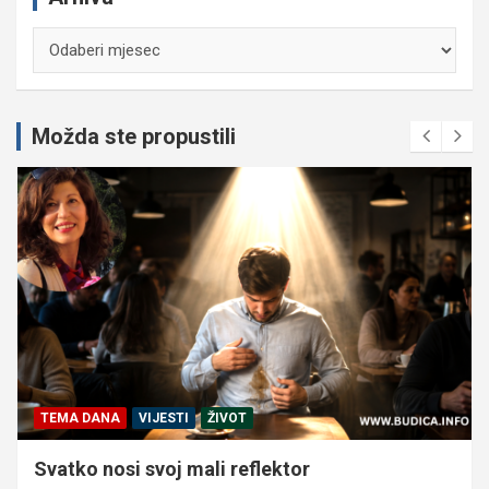
Arhiva
Možda ste propustili
TEMA DANA
VIJESTI
ŽIVOT
Svatko nosi svoj mali reflektor