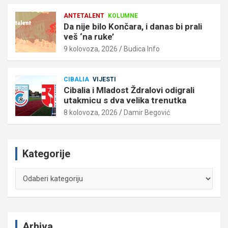
ANTETALENT
KOLUMNE
Da nije bilo Končara, i danas bi prali
veš ‘na ruke’
9 kolovoza, 2026
Budica Info
CIBALIA
VIJESTI
Cibalia i Mladost Ždralovi odigrali
utakmicu s dva velika trenutka
8 kolovoza, 2026
Damir Begović
Kategorije
Kategorije
Arhiva