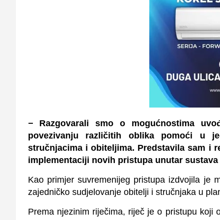
–
Razgovarali smo o mogućnostima uvođ
povezivanju različitih oblika pomoći u j
stručnjacima i obiteljima. Predstavila sam i r
implementaciji novih pristupa unutar sustava 
Kao primjer suvremenijeg pristupa izdvojila je m
zajedničko sudjelovanje obitelji i stručnjaka u pla
Prema njezinim riječima, riječ je o pristupu ko