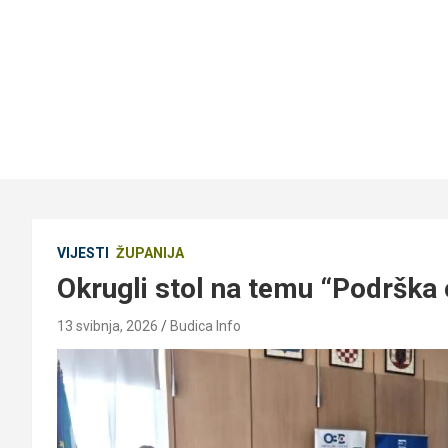
VIJESTI
ŽUPANIJA
Okrugli stol na temu “Podrška o
13 svibnja, 2026
Budica Info