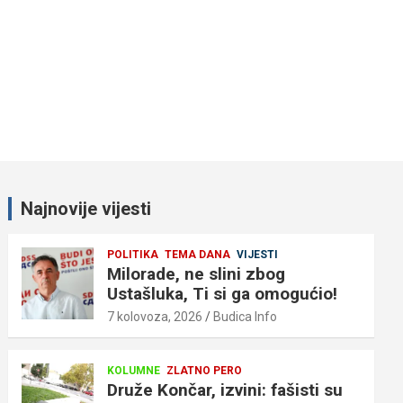
Najnovije vijesti
POLITIKA
TEMA DANA
VIJESTI
Milorade, ne slini zbog
Ustašluka, Ti si ga omogućio!
7 kolovoza, 2026
Budica Info
KOLUMNE
ZLATNO PERO
Druže Končar, izvini: fašisti su