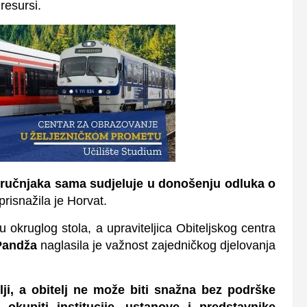
 resursi.
stručnjaka sama sudjeluje u donošenju odluka o
prisnažila je Horvat.
okruglog stola, a upraviteljica Obiteljskog centra
Pandža
naglasila je važnost zajedničkog djelovanja
ji, a obitelj ne može biti snažna bez podrške