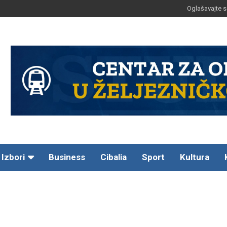
Oglašavajte s
Izbori
Business
Cibalia
Sport
Kultura