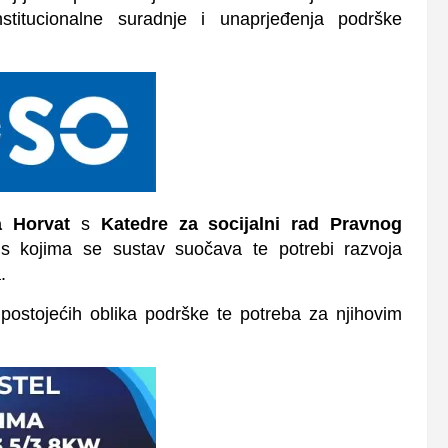
stitucionalne suradnje i unaprjeđenja podrške
a Horvat
s
Katedre za socijalni rad Pravnog
s kojima se sustav suočava te potrebi razvoja
.
e postojećih oblika podrške te potreba za njihovim