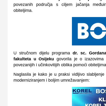
povezanih područja s ciljem jačanja međuin
obiteljima.
U stručnom dijelu programa
dr. sc. Gordan
fakulteta u Osijeku
govorila je o izazovima 
povezanijih i učinkovitijih oblika pomoći obiteljima
Naglasila je kako je u praksi vidljivo slabljenj
moderniziranjem i boljim umrežavanjem: