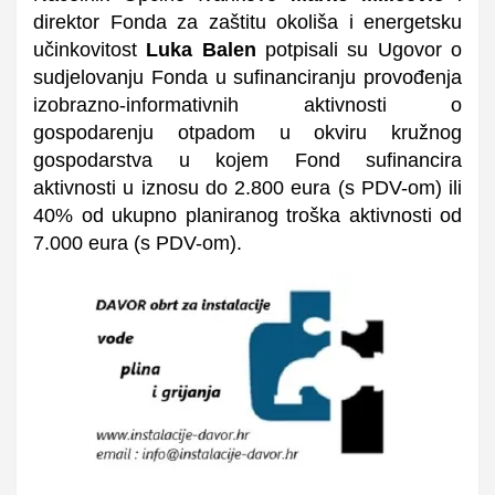
direktor Fonda za zaštitu okoliša i energetsku
učinkovitost
Luka Balen
potpisali su Ugovor o
sudjelovanju Fonda u sufinanciranju provođenja
izobrazno-informativnih aktivnosti o
gospodarenju otpadom u okviru kružnog
gospodarstva u kojem Fond sufinancira
aktivnosti u iznosu do 2.800 eura (s PDV-om) ili
40% od ukupno planiranog troška aktivnosti od
7.000 eura (s PDV-om).