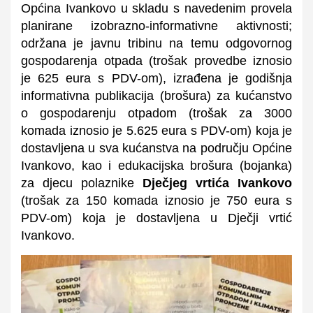
Općina Ivankovo u skladu s navedenim provela
planirane izobrazno-informativne aktivnosti;
održana je javnu tribinu na temu odgovornog
gospodarenja otpada (trošak provedbe iznosio
je 625 eura s PDV-om), izrađena je godišnja
informativna publikacija (brošura) za kućanstvo
o gospodarenju otpadom (trošak za 3000
komada iznosio je 5.625 eura s PDV-om) koja je
dostavljena u sva kućanstva na području Općine
Ivankovo, kao i edukacijska brošura (bojanka)
za djecu polaznike
Dječjeg vrtića Ivankovo
(trošak za 150 komada iznosio je 750 eura s
PDV-om) koja je dostavljena u Dječji vrtić
Ivankovo.