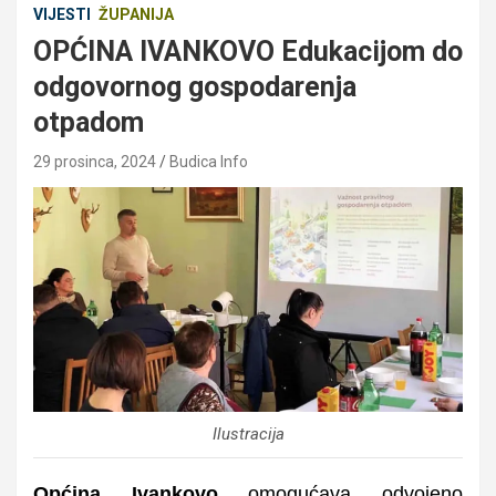
VIJESTI
ŽUPANIJA
OPĆINA IVANKOVO Edukacijom do
odgovornog gospodarenja
otpadom
29 prosinca, 2024
Budica Info
Ilustracija
Općina Ivankovo
omogućava odvojeno