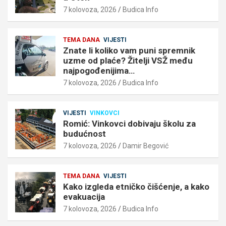
7 kolovoza, 2026
Budica Info
TEMA DANA
VIJESTI
Znate li koliko vam puni spremnik
uzme od plaće? Žitelji VSŽ među
najpogođenijima…
7 kolovoza, 2026
Budica Info
VIJESTI
VINKOVCI
Romić: Vinkovci dobivaju školu za
budućnost
7 kolovoza, 2026
Damir Begović
TEMA DANA
VIJESTI
Kako izgleda etničko čišćenje, a kako
evakuacija
7 kolovoza, 2026
Budica Info