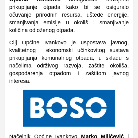
prikupljanje otpada kako bi se osiguralo
očuvanje prirodnih resursa, uštede energije,
smanjivanja emisije u okoliš i smanjivanje
količina odloženog otpada.
Cilj Općine Ivankovo je uspostava javnog,
kvalitetnog i ekonomski učinkovitog sustava
prikupljanja komunalnog otpada, u skladu s
načelima održivog razvoja, zaštite okoliša,
gospodarenja otpadom i zaštitom javnog
interesa.
Načelnik Općine Ivankovo
Marko Miličević
i