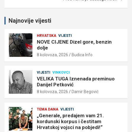
Najnovije vijesti
HRVATSKA
VIJESTI
NOVE CIJENE Dizel gore, benzin
dolje
8 kolovoza, 2026
Budica Info
VIJESTI
VINKOVCI
VELIKA TUGA Iznenada preminuo
Danijel Petković
8 kolovoza, 2026
Damir Begović
TEMA DANA
VIJESTI
„Generale, predajem vam 21.
kordunski korpus i čestitam
Hrvatskoj vojsci na pobjedi!“