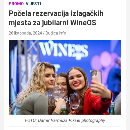
PROMO
VIJESTI
Počela rezervacija izlagačkih
mjesta za jubilarni WineOS
26 listopada, 2024
Budica Info
FOTO: Damir Varmuža Piksel photography