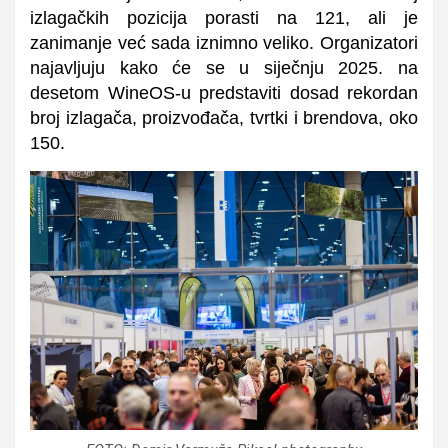
izlagačkih pozicija porasti na 121, ali je
zanimanje već sada iznimno veliko. Organizatori
najavljuju kako će se u siječnju 2025. na
desetom WineOS-u predstaviti dosad rekordan
broj izlagača, proizvođača, tvrtki i brendova, oko
150.