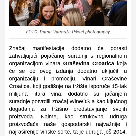
FOTO: Damir Varmuža Piksel photography
Značaj manifestacije dodatno će porasti
zahvaljujući pojačanoj suradnji s regionalnom
organizacijom vinara
Graševina Croatica
koja
će se od ovog izdanja dodatno uključiti u
organizaciju i promociju. Vinari Graševine
Croatice, koji godišnje na tržište isporuče 15-tak
milijuna litara vina, dodatno su jačanjem
suradnje potvrdili značaj WineOS-a kao ključnog
događanja za tržišno predstavljanje svojih
proizvoda. Naime, kao strukovna udruga
proizvođača naše gospodarski najvažnije i
najraširenije vinske sorte, ta je udruga još 2014.