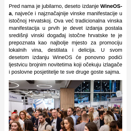
Pred nama je jubilarno, deseto izdanje
WineOS-
a
, najveće i najznačajnije vinske manifestacije u
istočnoj Hrvatskoj. Ova već tradicionalna vinska
manifestacija u prvih je devet izdanja postala
središnji vinski događaj istočne hrvatske te je
prepoznata kao najbolje mjesto za promociju
lokalnih vina, destilata i delicija. U svom
desetom izdanju WineOS će ponovno podići
ljestvicu brojnim novitetima koji očekuju izlagače
i poslovne posjetitelje te sve druge goste sajma.