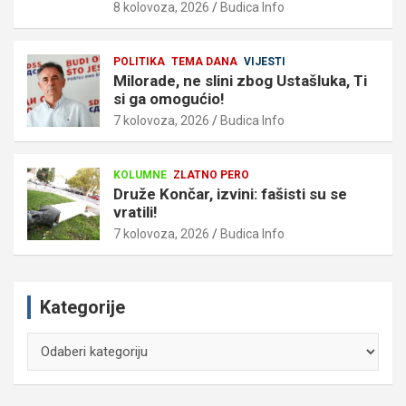
8 kolovoza, 2026
Budica Info
POLITIKA
TEMA DANA
VIJESTI
Milorade, ne slini zbog Ustašluka, Ti
si ga omogućio!
7 kolovoza, 2026
Budica Info
KOLUMNE
ZLATNO PERO
Druže Končar, izvini: fašisti su se
vratili!
7 kolovoza, 2026
Budica Info
Kategorije
Kategorije