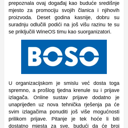
prepoznala ovaj događaj kao buduće središnje
mjesto za promociju svojih članica i njihovih
proizvoda. Deset godina kasnije, dobru su
suradnju odlučili podići na još višu razinu te su
se priključili WineOS timu kao suorganizatori.
U organizacijskom je smislu već dosta toga
spremno, a prošlog tjedna krenule su i prijave
izlagača. Online sustav prijave dodatno je
unaprijeđen uz nova tehnička rješenja pa će
svim izlagačima ponuditi još više mogućnosti
prilikom prijave. Pitanje je tek hoće li biti
dostatno mjesta za sve, budući da će broj