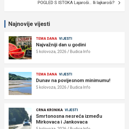
POGLED S ISTOKA Lajaroši… Ili lajkaroši?
Najnovije vijesti
TEMA DANA
VIJESTI
Najvažniji dan u godini
5 kolovoza, 2026
Budica Info
TEMA DANA
VIJESTI
Dunav na povijesnom minimumu!
5 kolovoza, 2026
Budica Info
CRNA KRONIKA
VIJESTI
Smrtonosna nesreća između
Mirkovaca i Jankovaca
5 kolovoza, 2026
Budica Info