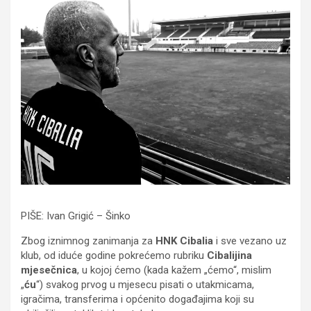
PIŠE: Ivan Grigić – Šinko
Zbog iznimnog zanimanja za
HNK Cibalia
i sve vezano uz
klub, od iduće godine pokrećemo rubriku
Cibalijina
mjesečnica
, u kojoj ćemo (kada kažem „ćemo“, mislim
„
ću
“) svakog prvog u mjesecu pisati o utakmicama,
igračima, transferima i općenito događajima koji su