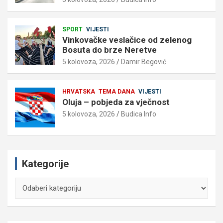
SPORT
VIJESTI
Vinkovačke veslačice od zelenog
Bosuta do brze Neretve
5 kolovoza, 2026
Damir Begović
HRVATSKA
TEMA DANA
VIJESTI
Oluja – pobjeda za vječnost
5 kolovoza, 2026
Budica Info
Kategorije
Kategorije