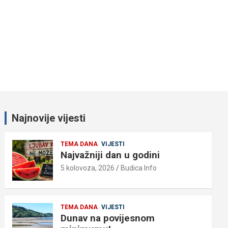
Najnovije vijesti
TEMA DANA
VIJESTI
Najvažniji dan u godini
5 kolovoza, 2026
Budica Info
TEMA DANA
VIJESTI
Dunav na povijesnom