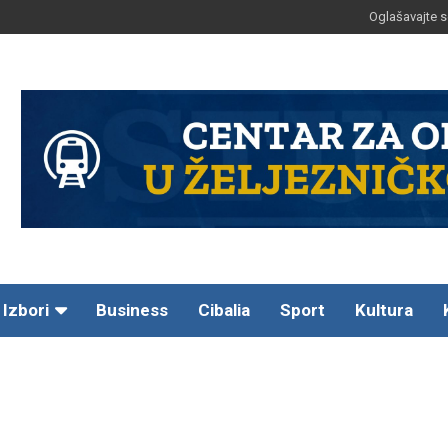
Oglašavajte s
Izbori
Business
Cibalia
Sport
Kultura