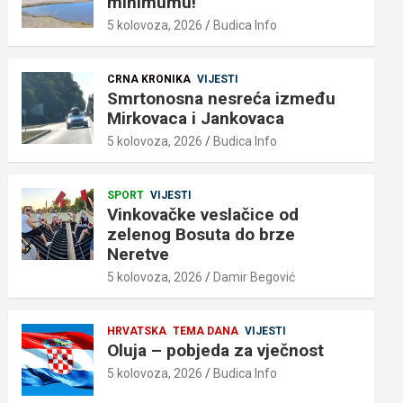
minimumu!
5 kolovoza, 2026
Budica Info
CRNA KRONIKA
VIJESTI
Smrtonosna nesreća između
Mirkovaca i Jankovaca
5 kolovoza, 2026
Budica Info
SPORT
VIJESTI
Vinkovačke veslačice od
zelenog Bosuta do brze
Neretve
5 kolovoza, 2026
Damir Begović
HRVATSKA
TEMA DANA
VIJESTI
Oluja – pobjeda za vječnost
5 kolovoza, 2026
Budica Info