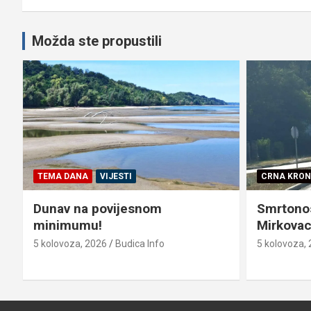
Možda ste propustili
TEMA DANA
VIJESTI
CRNA KRON
Dunav na povijesnom
Smrtono
minimumu!
Mirkovac
5 kolovoza, 2026
Budica Info
5 kolovoza,