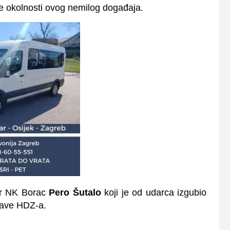
ve okolnosti ovog nemilog događaja.
ar NK Borac
Pero Šutalo
koji je od udarca izgubio
stave HDZ-a.