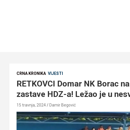
CRNA KRONIKA
VIJESTI
RETKOVCI Domar NK Borac na
zastave HDZ-a! Ležao je u nesv
15 travnja, 2024
Damir Begović