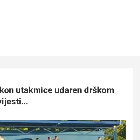
kon utakmice udaren drškom
ijesti…