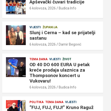
Apševački čuvari tradicije
6 kolovoza, 2026
Budica Info
VIJESTI
ŽUPANIJA
Slunj i Cerna – kad se prijatelji
sastanu
6 kolovoza, 2026
Damir Begović
TEMA DANA
VIJESTI
ŽIVOT
OD 40 DO 600 EURA U petak
kreće prodaja ulaznica za
Thompsonov koncert u
Vukovaru!
6 kolovoza, 2026
Budica Info
POLITIKA
TEMA DANA
VIJESTI
“FUJ, FUJ, FUJ!” Kruno Raguž