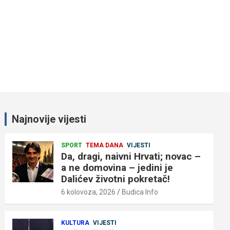
Najnovije vijesti
SPORT
TEMA DANA
VIJESTI
Da, dragi, naivni Hrvati; novac –
a ne domovina – jedini je
Dalićev životni pokretač!
6 kolovoza, 2026
Budica Info
KULTURA
VIJESTI