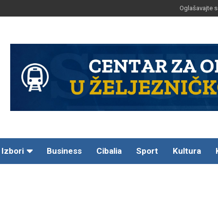
Oglašavajte s
Izbori
Business
Cibalia
Sport
Kultura