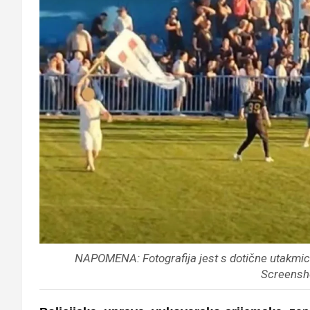
NAPOMENA: Fotografija jest s dotične utakmice
Screensh