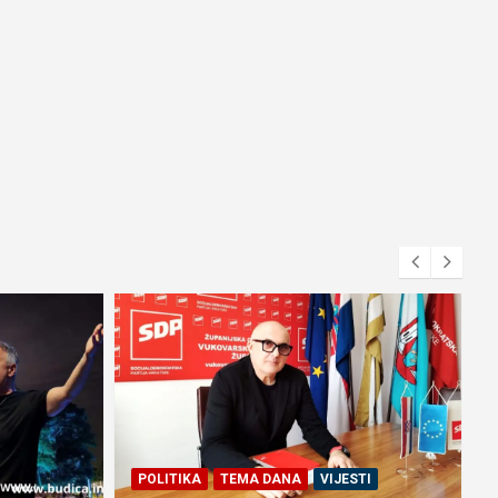
POLITIKA
TEMA DANA
VIJESTI