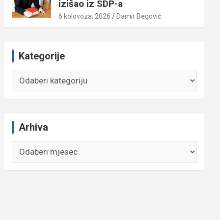
izišao iz SDP-a
6 kolovoza, 2026
Damir Begović
Kategorije
Kategorije
Arhiva
Arhiva