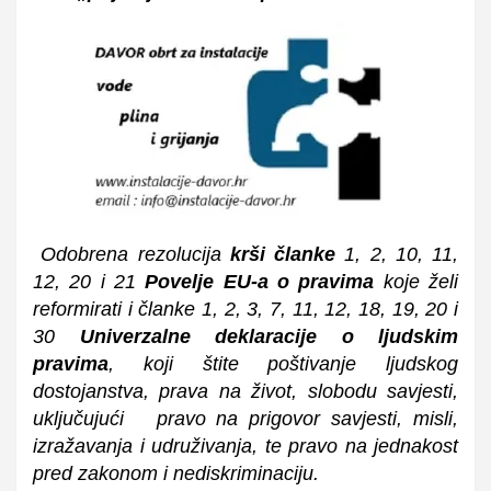
Odobrena rezolucija
krši članke
1, 2, 10, 11,
12, 20 i 21
Povelje EU-a o pravima
koje želi
reformirati i članke 1, 2, 3, 7, 11, 12, 18, 19, 20 i
30
Univerzalne deklaracije o ljudskim
pravima
, koji štite poštivanje ljudskog
dostojanstva, prava na život, slobodu savjesti,
uključujući pravo na prigovor savjesti, misli,
izražavanja i udruživanja, te pravo na jednakost
pred zakonom i nediskriminaciju.