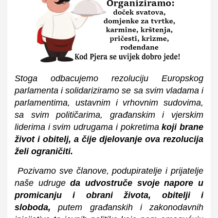
Stoga odbacujemo rezoluciju Europskog
parlamenta i solidariziramo se sa svim vladama i
parlamentima, ustavnim i vrhovnim sudovima,
sa svim političarima, građanskim i vjerskim
liderima i svim udrugama i pokretima
koji brane
život i obitelj,
a čije djelovanje ova rezolucija
želi ograničiti.
Pozivamo sve članove, podupiratelje i prijatelje
naše udruge
da udvostruče svoje napore u
promicanju i obrani života, obitelji i
sloboda,
putem građanskih i zakonodavnih