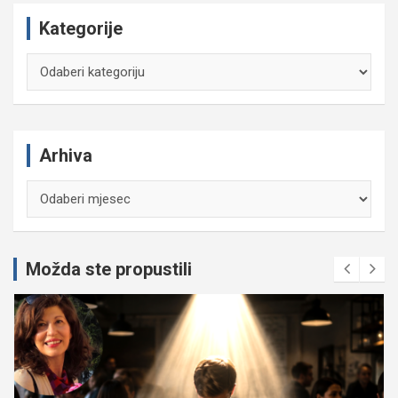
Kategorije
Kategorije
Arhiva
Arhiva
Možda ste propustili