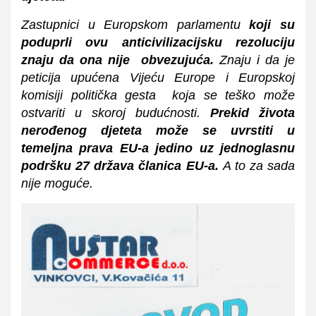
Zastupnici u Europskom parlamentu
koji su
poduprli ovu anticivilizacijsku rezoluciju
znaju da ona nije obvezujuća.
Znaju i da je
peticija upućena Vijeću Europe i Europskoj
komisiji politička gesta koja se teško može
ostvariti u skoroj budućnosti.
Prekid života
nerođenog djeteta može se uvrstiti u
temeljna prava EU-a jedino uz jednoglasnu
podršku 27 država članica EU-a.
A to za sada
nije moguće.