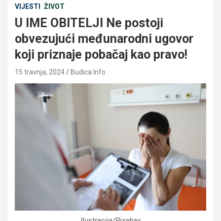
VIJESTI
ŽIVOT
U IME OBITELJI Ne postoji
obvezujući međunarodni ugovor
koji priznaje pobačaj kao pravo!
15 travnja, 2024
Budica Info
Ilustracija/Pixabay