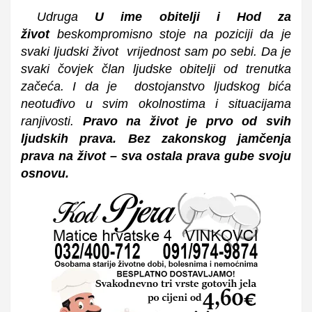
Udruga
U ime obitelji i Hod za
život
beskompromisno stoje na poziciji da je
svaki ljudski život vrijednost sam po sebi. Da je
svaki čovjek član ljudske obitelji od trenutka
začeća. I da je dostojanstvo ljudskog bića
neotuđivo u svim okolnostima i situacijama
ranjivosti.
Pravo na život je prvo od svih
ljudskih prava. Bez zakonskog jamčenja
prava na život – sva ostala prava gube svoju
osnovu.