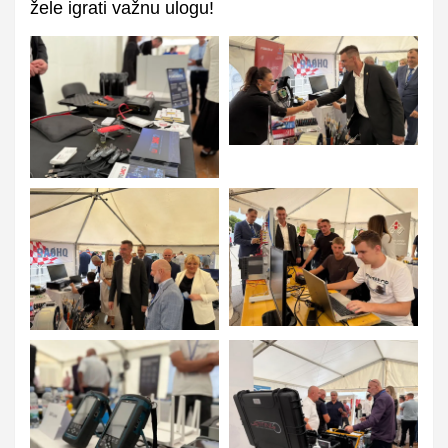
žele igrati važnu ulogu!