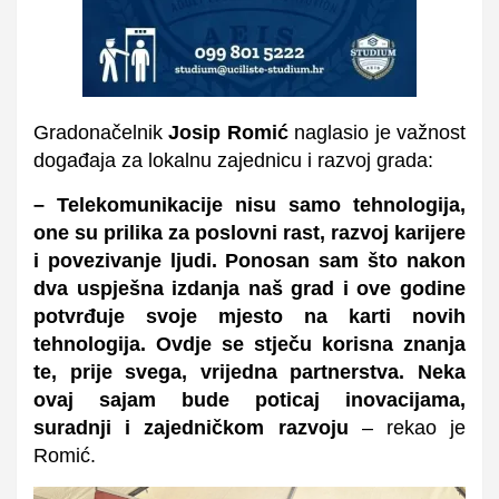
Gradonačelnik
Josip Romić
naglasio je važnost
događaja za lokalnu zajednicu i razvoj grada:
– Telekomunikacije nisu samo tehnologija,
one su prilika za poslovni rast, razvoj karijere
i povezivanje ljudi. Ponosan sam što nakon
dva uspješna izdanja naš grad i ove godine
potvrđuje svoje mjesto na karti novih
tehnologija. Ovdje se stječu korisna znanja
te, prije svega, vrijedna partnerstva. Neka
ovaj sajam bude poticaj inovacijama,
suradnji i zajedničkom razvoju
– rekao je
Romić.