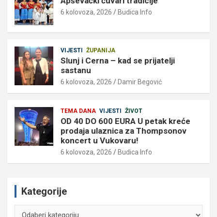
Apševački čuvari tradicije
6 kolovoza, 2026
Budica Info
VIJESTI
ŽUPANIJA
Slunj i Cerna – kad se prijatelji
sastanu
6 kolovoza, 2026
Damir Begović
TEMA DANA
VIJESTI
ŽIVOT
OD 40 DO 600 EURA U petak kreće
prodaja ulaznica za Thompsonov
koncert u Vukovaru!
6 kolovoza, 2026
Budica Info
Kategorije
Kategorije