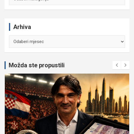
Arhiva
Arhiva
Možda ste propustili