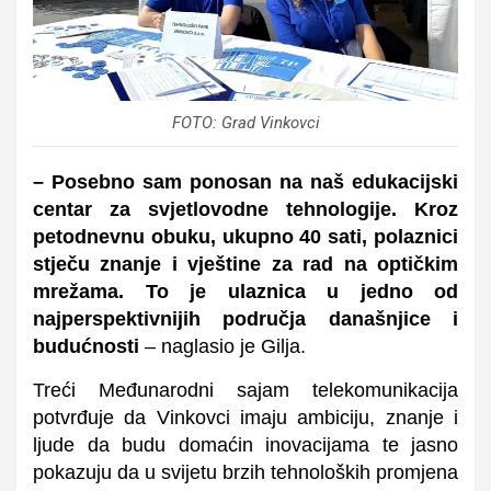
FOTO: Grad Vinkovci
– Posebno sam ponosan na naš edukacijski
centar za svjetlovodne tehnologije. Kroz
petodnevnu obuku, ukupno 40 sati, polaznici
stječu znanje i vještine za rad na optičkim
mrežama. To je ulaznica u jedno od
najperspektivnijih područja današnjice i
budućnosti
– naglasio je Gilja.
Treći Međunarodni sajam telekomunikacija
potvrđuje da Vinkovci imaju ambiciju, znanje i
ljude da budu domaćin inovacijama te jasno
pokazuju da u svijetu brzih tehnoloških promjena