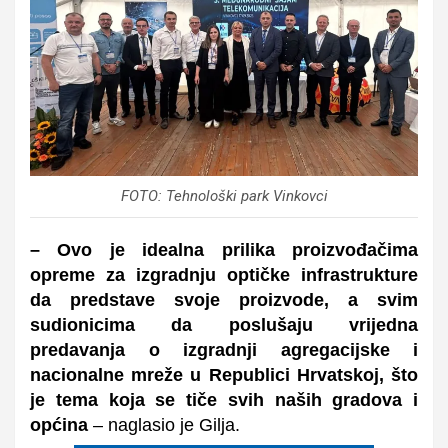
FOTO: Tehnološki park Vinkovci
– Ovo je idealna prilika proizvođačima
opreme za izgradnju optičke infrastrukture
da predstave svoje proizvode, a svim
sudionicima da poslušaju vrijedna
predavanja o izgradnji agregacijske i
nacionalne mreže u Republici Hrvatskoj, što
je tema koja se tiče svih naših gradova i
općina
– naglasio je Gilja.