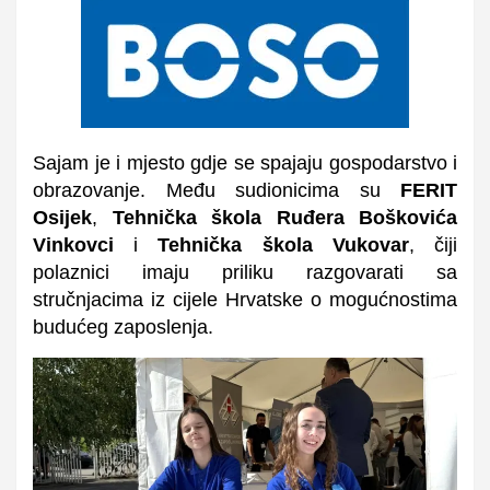
Sajam je i mjesto gdje se spajaju gospodarstvo i
obrazovanje. Među sudionicima su
FERIT
Osijek
,
Tehnička škola Ruđera Boškovića
Vinkovci
i
Tehnička škola Vukovar
, čiji
polaznici imaju priliku razgovarati sa
stručnjacima iz cijele Hrvatske o mogućnostima
budućeg zaposlenja.