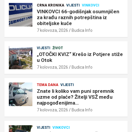
CRNA KRONIKA
VIJESTI
VINKOVCI
VINKOVCI 66-godišnjak osumnjičen
za krađu raznih potrepština iz
obiteljske kuće
7 kolovoza, 2026
Budica Info
VIJESTI
ŽIVOT
„OTOČKI KVIZ“ Krešo iz Potjere stiže
u Otok
7 kolovoza, 2026
Budica Info
TEMA DANA
VIJESTI
Znate li koliko vam puni spremnik
uzme od plaće? Žitelji VSŽ među
najpogođenijima…
7 kolovoza, 2026
Budica Info
VIJESTI
VINKOVCI