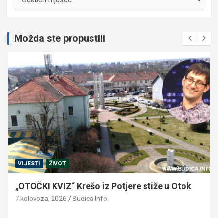
Možda ste propustili
VIJESTI
ŽIVOT
„OTOČKI KVIZ“ Krešo iz Potjere stiže u Otok
7 kolovoza, 2026
Budica Info