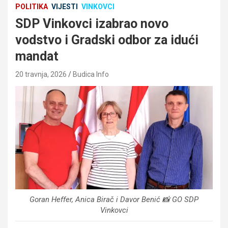
POLITIKA
VIJESTI
VINKOVCI
SDP Vinkovci izabrao novo
vodstvo i Gradski odbor za idući
mandat
20 travnja, 2026
Budica Info
Goran Heffer, Anica Birač i Davor Benić 📸 GO SDP
Vinkovci