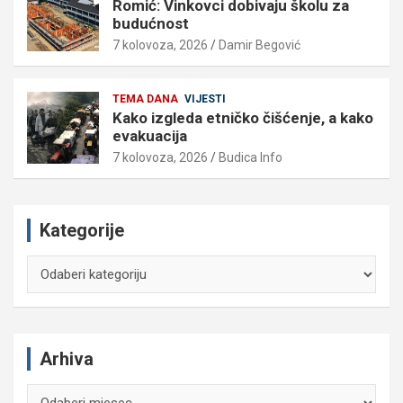
Romić: Vinkovci dobivaju školu za
budućnost
7 kolovoza, 2026
Damir Begović
TEMA DANA
VIJESTI
Kako izgleda etničko čišćenje, a kako
evakuacija
7 kolovoza, 2026
Budica Info
Kategorije
Kategorije
Arhiva
Arhiva