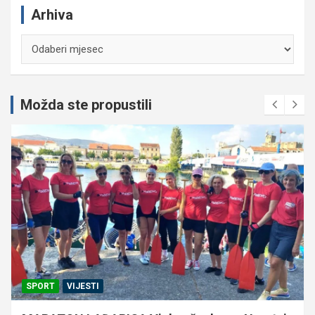
Arhiva
Arhiva
Možda ste propustili
SPORT
VIJESTI