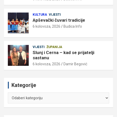
KULTURA
VIJESTI
Apševački čuvari tradicije
6 kolovoza, 2026
Budica Info
VIJESTI
ŽUPANIJA
Slunj i Cerna – kad se prijatelji
sastanu
6 kolovoza, 2026
Damir Begović
Kategorije
Kategorije