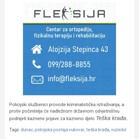
Policijski službenici provode kriminalistička istraživanja, a
protiv počinitelja će nadležnom državnom odvjetništvu
Teška krađa
.
podnijeti kaznene prijave za kazneno djelo
Tags:
dunav
,
policijska postaja vukovar
,
teška krađa
,
vučedol