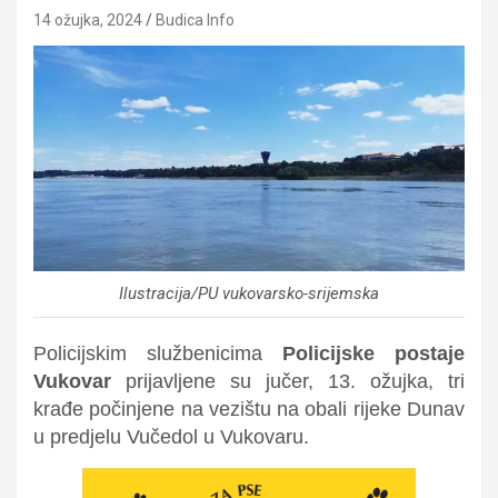
14 ožujka, 2024
Budica Info
Ilustracija/PU vukovarsko-srijemska
Policijskim službenicima
Policijske postaje
Vukovar
prijavljene su jučer, 13. ožujka, tri
krađe počinjene na vezištu na obali rijeke Dunav
u predjelu Vučedol u Vukovaru.