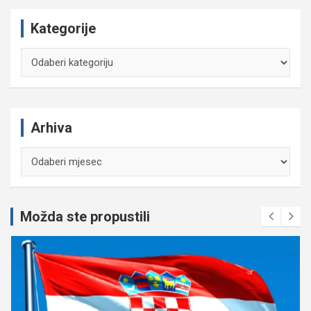
Kategorije
Kategorije
Arhiva
Arhiva
Možda ste propustili