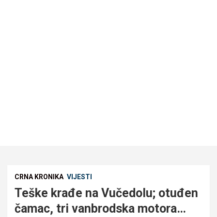
CRNA KRONIKA
VIJESTI
Teške krađe na Vučedolu; otuđen
čamac, tri vanbrodska motora…