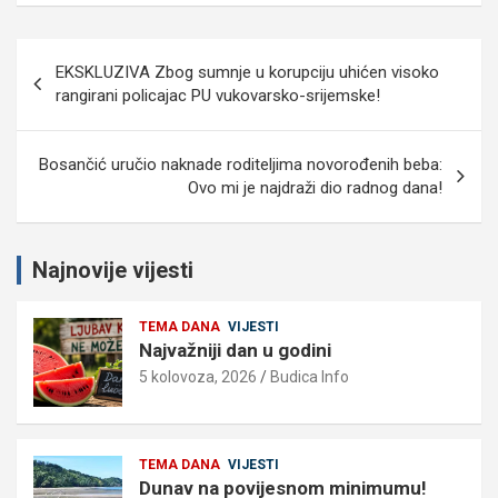
Navigacija
EKSKLUZIVA Zbog sumnje u korupciju uhićen visoko
objava
rangirani policajac PU vukovarsko-srijemske!
Bosančić uručio naknade roditeljima novorođenih beba:
Ovo mi je najdraži dio radnog dana!
Najnovije vijesti
TEMA DANA
VIJESTI
Najvažniji dan u godini
5 kolovoza, 2026
Budica Info
TEMA DANA
VIJESTI
Dunav na povijesnom minimumu!