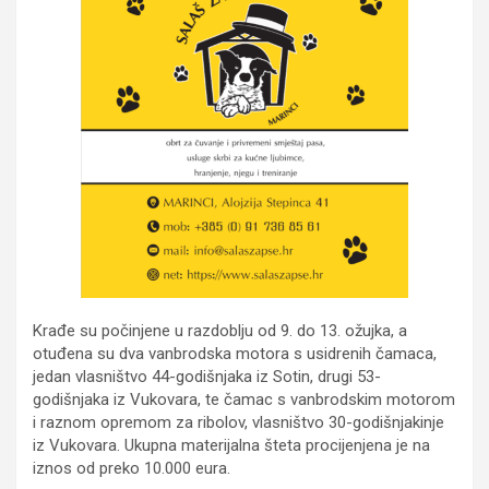
Krađe su počinjene u razdoblju od 9. do 13. ožujka, a
otuđena su dva vanbrodska motora s usidrenih čamaca,
jedan vlasništvo 44-godišnjaka iz Sotin, drugi 53-
godišnjaka iz Vukovara, te čamac s vanbrodskim motorom
i raznom opremom za ribolov, vlasništvo 30-godišnjakinje
iz Vukovara. Ukupna materijalna šteta procijenjena je na
iznos od preko 10.000 eura.