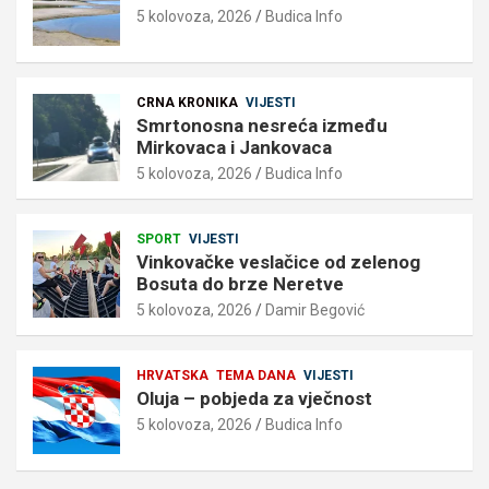
5 kolovoza, 2026
Budica Info
CRNA KRONIKA
VIJESTI
Smrtonosna nesreća između
Mirkovaca i Jankovaca
5 kolovoza, 2026
Budica Info
SPORT
VIJESTI
Vinkovačke veslačice od zelenog
Bosuta do brze Neretve
5 kolovoza, 2026
Damir Begović
HRVATSKA
TEMA DANA
VIJESTI
Oluja – pobjeda za vječnost
5 kolovoza, 2026
Budica Info