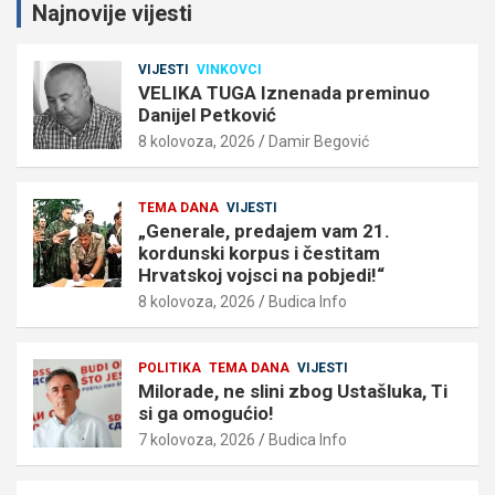
Najnovije vijesti
VIJESTI
VINKOVCI
VELIKA TUGA Iznenada preminuo
Danijel Petković
8 kolovoza, 2026
Damir Begović
TEMA DANA
VIJESTI
„Generale, predajem vam 21.
kordunski korpus i čestitam
Hrvatskoj vojsci na pobjedi!“
8 kolovoza, 2026
Budica Info
POLITIKA
TEMA DANA
VIJESTI
Milorade, ne slini zbog Ustašluka, Ti
si ga omogućio!
7 kolovoza, 2026
Budica Info