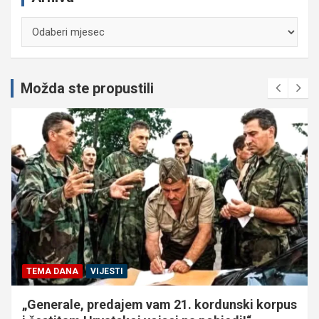
Arhiva
Možda ste propustili
TEMA DANA
VIJESTI
„Generale, predajem vam 21. kordunski korpus