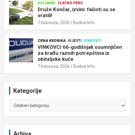
KOLUMNE
ZLATNO PERO
Druže Končar, izvini: fašisti su se
vratili!
7 kolovoza, 2026
Budica Info
CRNA KRONIKA
VIJESTI
VINKOVCI
VINKOVCI 66-godišnjak osumnjičen
za krađu raznih potrepština iz
obiteljske kuće
7 kolovoza, 2026
Budica Info
Kategorije
Kategorije
Arhiva