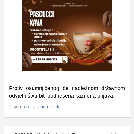
Protiv osumnjičenog će nadležnom državnom
odvjetništvu biti podnesena kaznena prijava.
Tags:
gorivo
,
jarmina
,
krađa
Navigacija