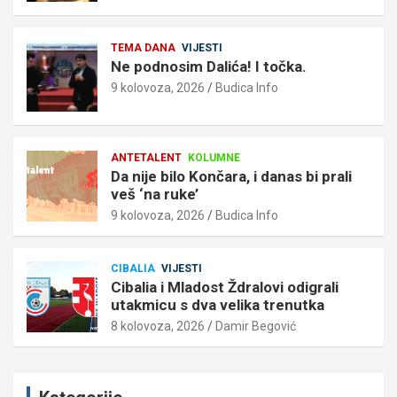
TEMA DANA
VIJESTI
Ne podnosim Dalića! I točka.
9 kolovoza, 2026
Budica Info
ANTETALENT
KOLUMNE
Da nije bilo Končara, i danas bi prali
veš ‘na ruke’
9 kolovoza, 2026
Budica Info
CIBALIA
VIJESTI
Cibalia i Mladost Ždralovi odigrali
utakmicu s dva velika trenutka
8 kolovoza, 2026
Damir Begović