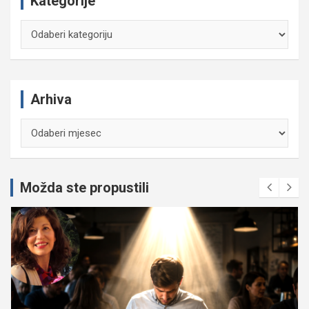
Kategorije
Kategorije
Arhiva
Arhiva
Možda ste propustili