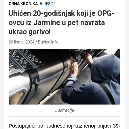
CRNA KRONIKA
VIJESTI
Uhićen 20-godišnjak koji je OPG-
ovcu iz Jarmine u pet navrata
ukrao gorivo!
26 lipnja, 2024
Budica Info
Ilustracija
Postupajući po podnesenoj kaznenoj prijavi 39-