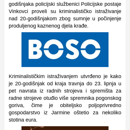
godišnjaka policijski službenici Policijske postaje
Vinkovci proveli su kriminalističko istraživanje
nad 20-godišnjakom zbog sumnje u počinjenje
produljenog kaznenog djela krađe.
Kriminalističkim istraživanjem utvrđeno je kako
je 20-godišnjak od kraja travnja do 23. lipnja u
pet navrata iz radnih strojeva i spremišta za
radne strojeve otuđio više spremnika pogonskog
goriva, čime je obiteljsko poljoprivredno
gospodarstvo iz Jarmine oštetio za nekoliko
stotina eura.