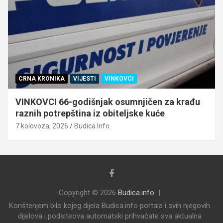
CRNA KRONIKA
VIJESTI
VINKOVCI
VINKOVCI 66-godišnjak osumnjičen za krađu
raznih potrepština iz obiteljske kuće
7 kolovoza, 2026
Budica Info
Copyright © 2026
Budica.info
Korištenjem bilo kojeg dijela Budica.info portala i svih njegovih
dijelova i podsiteova automatski prihvaćate sva aktualna