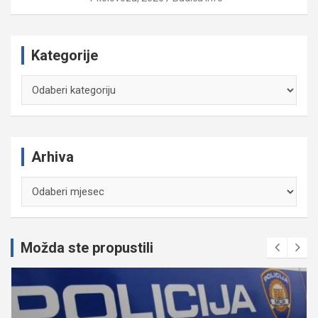
Kategorije
Kategorije
Arhiva
Arhiva
Možda ste propustili