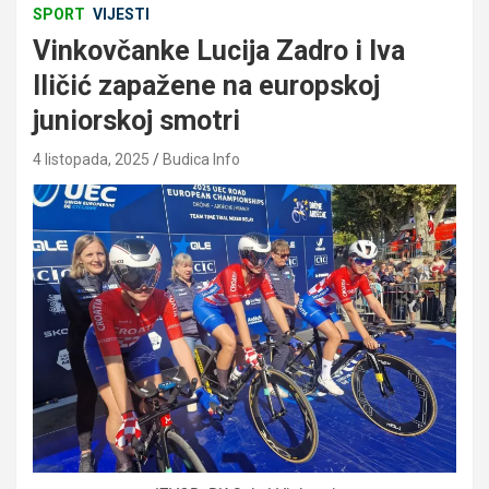
SPORT
VIJESTI
Vinkovčanke Lucija Zadro i Iva
Iličić zapažene na europskoj
juniorskoj smotri
4 listopada, 2025
Budica Info