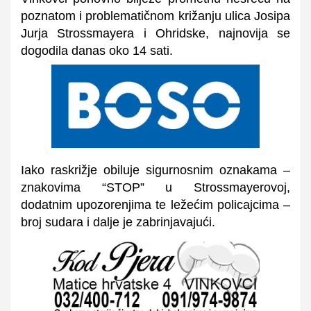
poznatom i problematičnom križanju ulica Josipa
Jurja Strossmayera i Ohridske, najnovija se
dogodila danas oko 14 sati.
Iako raskrižje obiluje sigurnosnim oznakama –
znakovima “STOP” u Strossmayerovoj,
dodatnim upozorenjima te ležećim policajcima –
broj sudara i dalje je zabrinjavajući.