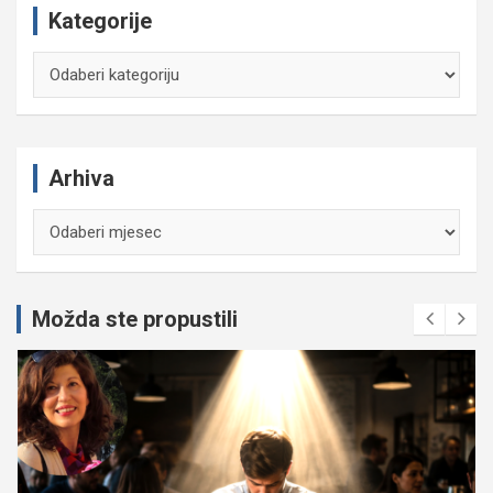
Kategorije
Kategorije
Arhiva
Arhiva
Možda ste propustili