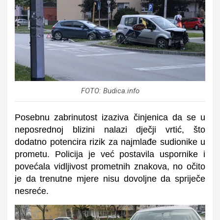
FOTO: Budica.info
Posebnu zabrinutost izaziva činjenica da se u
neposrednoj blizini nalazi dječji vrtić, što
dodatno potencira rizik za najmlađe sudionike u
prometu. Policija je već postavila uspornike i
povećala vidljivost prometnih znakova, no očito
je da trenutne mjere nisu dovoljne da spriječe
nesreće.