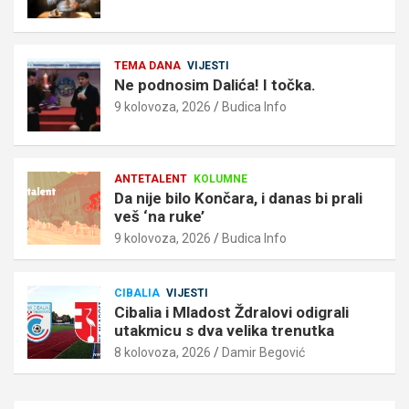
TEMA DANA
VIJESTI
Ne podnosim Dalića! I točka.
9 kolovoza, 2026
Budica Info
ANTETALENT
KOLUMNE
Da nije bilo Končara, i danas bi prali
veš ‘na ruke’
9 kolovoza, 2026
Budica Info
CIBALIA
VIJESTI
Cibalia i Mladost Ždralovi odigrali
utakmicu s dva velika trenutka
8 kolovoza, 2026
Damir Begović