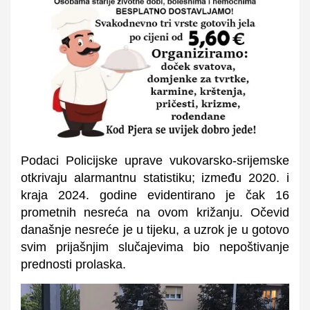
Podaci Policijske uprave vukovarsko-srijemske
otkrivaju alarmantnu statistiku; između 2020. i
kraja 2024. godine evidentirano je čak 16
prometnih nesreća na ovom križanju. Očevid
današnje nesreće je u tijeku, a uzrok je u gotovo
svim prijašnjim slučajevima bio nepoštivanje
prednosti prolaska.