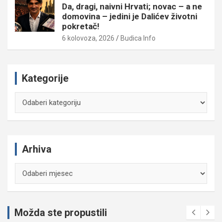
Da, dragi, naivni Hrvati; novac – a ne
domovina – jedini je Dalićev životni
pokretač!
6 kolovoza, 2026
Budica Info
Kategorije
Kategorije
Arhiva
Arhiva
Možda ste propustili