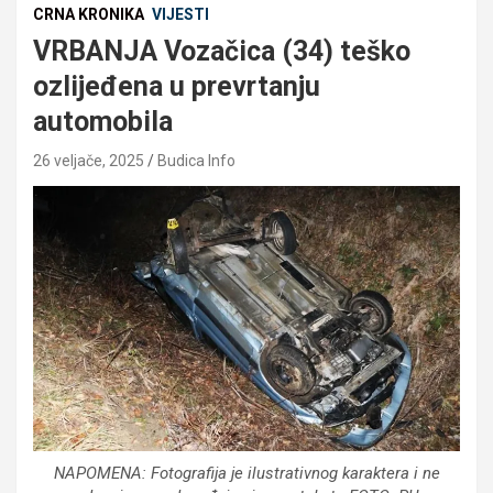
CRNA KRONIKA
VIJESTI
VRBANJA Vozačica (34) teško
ozlijeđena u prevrtanju
automobila
26 veljače, 2025
Budica Info
NAPOMENA: Fotografija je ilustrativnog karaktera i ne