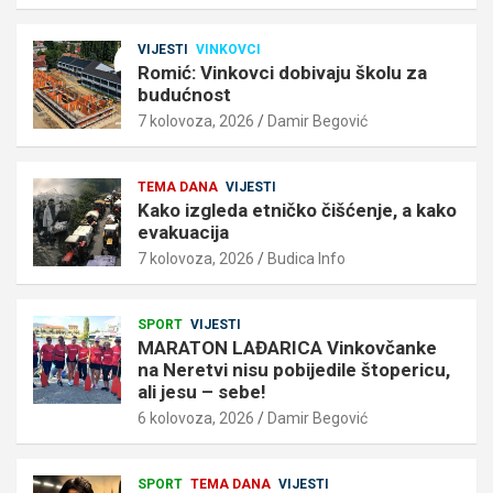
VIJESTI
VINKOVCI
Romić: Vinkovci dobivaju školu za
budućnost
7 kolovoza, 2026
Damir Begović
TEMA DANA
VIJESTI
Kako izgleda etničko čišćenje, a kako
evakuacija
7 kolovoza, 2026
Budica Info
SPORT
VIJESTI
MARATON LAĐARICA Vinkovčanke
na Neretvi nisu pobijedile štopericu,
ali jesu – sebe!
6 kolovoza, 2026
Damir Begović
SPORT
TEMA DANA
VIJESTI