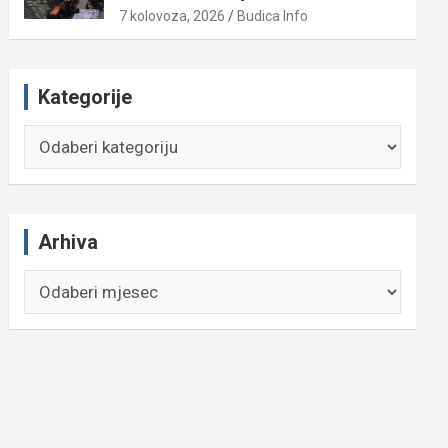
7 kolovoza, 2026
Budica Info
Kategorije
Kategorije
Arhiva
Arhiva