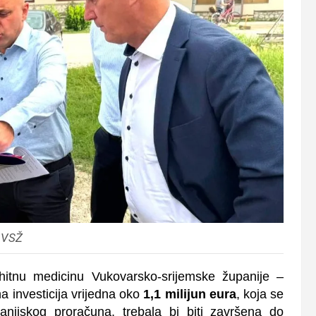
 VSŽ
itnu medicinu Vukovarsko-srijemske županije –
a investicija vrijedna oko
1,1 milijun eura
, koja se
panijskog proračuna, trebala bi biti završena do