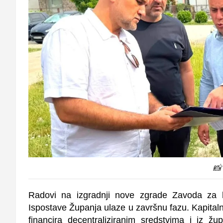
📸
Radovi na izgradnji nove zgrade Zavoda za h
Ispostave Županja ulaze u završnu fazu. Kapitaln
financira decentraliziranim sredstvima i iz žu