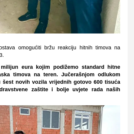
stava omogućiti bržu reakciju hitnih timova na
3.
 milijun eura kojim podižemo standard hitne
laska timova na teren. Jučerašnjom odlukom
 šest novih vozila vrijednih gotovo 600 tisuća
ravstvene zaštite i bolje uvjete rada naših