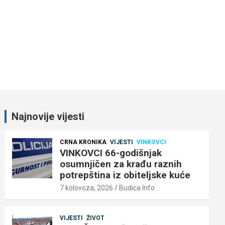
Najnovije vijesti
CRNA KRONIKA
VIJESTI
VINKOVCI
VINKOVCI 66-godišnjak
osumnjičen za krađu raznih
potrepština iz obiteljske kuće
7 kolovoza, 2026
Budica Info
VIJESTI
ŽIVOT