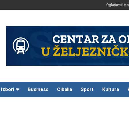
Oglašavajte s
Izbori
Business
Cibalia
Sport
Kultura