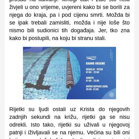
živjeli u ono vrijeme, uvjereni kako bi se borili za
njega do kraja, pa i pod cijenu smrti. Možda bi
se ipak trebali zamisliti, možda i nije loše što
nismo bili sudionici tih događaja. Jer, tko zna
kako bi postupili, na koju bi stranu stali.
Rijetki su ljudi ostali uz Krista do njegovih
zadnjih sekundi na križu, rijetki ga se nisu
odrekli. Isto tako, rijetki su uživali u njegovoj
patnji i iživljavali se na njemu. Većina su bili oni