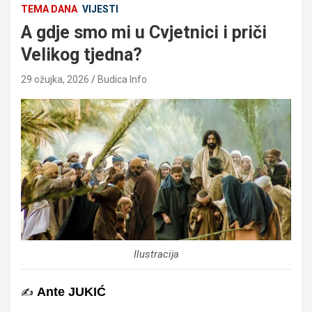
TEMA DANA
VIJESTI
A gdje smo mi u Cvjetnici i priči
Velikog tjedna?
29 ožujka, 2026
Budica Info
Ilustracija
Ante JUKIĆ
✍️