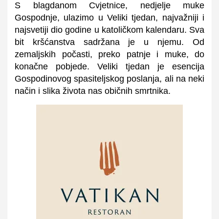
S blagdanom Cvjetnice, nedjelje muke
Gospodnje, ulazimo u Veliki tjedan, najvažniji i
najsvetiji dio godine u katoličkom kalendaru. Sva
bit kršćanstva sadržana je u njemu. Od
zemaljskih počasti, preko patnje i muke, do
konačne pobjede. Veliki tjedan je esencija
Gospodinovog spasiteljskog poslanja, ali na neki
način i slika života nas običnih smrtnika.