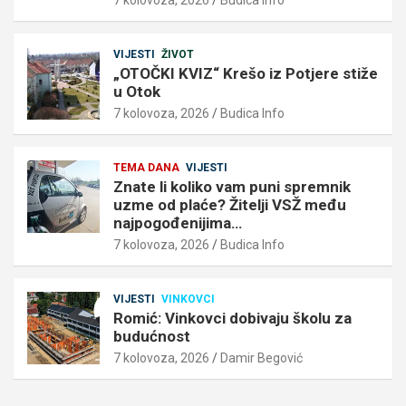
VIJESTI
ŽIVOT
„OTOČKI KVIZ“ Krešo iz Potjere stiže
u Otok
7 kolovoza, 2026
Budica Info
TEMA DANA
VIJESTI
Znate li koliko vam puni spremnik
uzme od plaće? Žitelji VSŽ među
najpogođenijima…
7 kolovoza, 2026
Budica Info
VIJESTI
VINKOVCI
Romić: Vinkovci dobivaju školu za
budućnost
7 kolovoza, 2026
Damir Begović