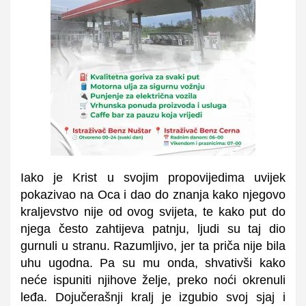
Iako je Krist u svojim propovijedima uvijek
pokazivao na Oca i dao do znanja kako njegovo
kraljevstvo nije od ovog svijeta, te kako put do
njega često zahtijeva patnju, ljudi su taj dio
gurnuli u stranu. Razumljivo, jer ta priča nije bila
uhu ugodna. Pa su mu onda, shvativši kako
neće ispuniti njihove želje, preko noći okrenuli
leđa. Dojučerašnji kralj je izgubio svoj sjaj i