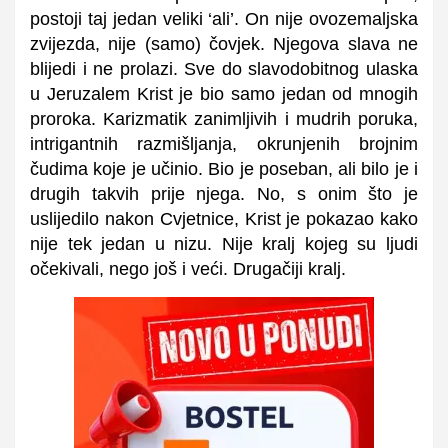
postoji taj jedan veliki ‘ali’. On nije ovozemaljska
zvijezda, nije (samo) čovjek. Njegova slava ne
blijedi i ne prolazi. Sve do slavodobitnog ulaska
u Jeruzalem Krist je bio samo jedan od mnogih
proroka. Karizmatik zanimljivih i mudrih poruka,
intrigantnih razmišljanja, okrunjenih brojnim
čudima koje je učinio. Bio je poseban, ali bilo je i
drugih takvih prije njega. No, s onim što je
uslijedilo nakon Cvjetnice, Krist je pokazao kako
nije tek jedan u nizu. Nije kralj kojeg su ljudi
očekivali, nego još i veći. Drugačiji kralj.