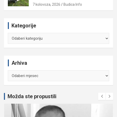
7 kolovoza, 2026
Budica Info
Kategorije
Kategorije
Arhiva
Arhiva
Možda ste propustili