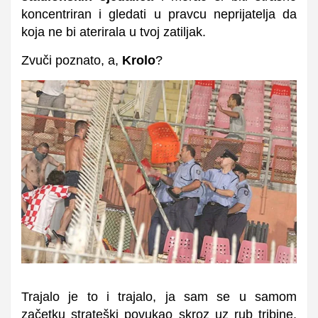
koncentriran i gledati u pravcu neprijatelja da
koja ne bi aterirala u tvoj zatiljak.
Zvuči poznato, a,
Krolo
?
Trajalo je to i trajalo, ja sam se u samom
začetku strateški povukao skroz uz rub tribine,