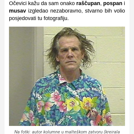
Očevici kažu da sam onako
raščupan
,
pospan
i
musav
izgledao nezaboravno, stvarno bih volio
posjedovati tu fotografiju.
Na fotki: autor kolumne u malteškom zatvoru (kreirala