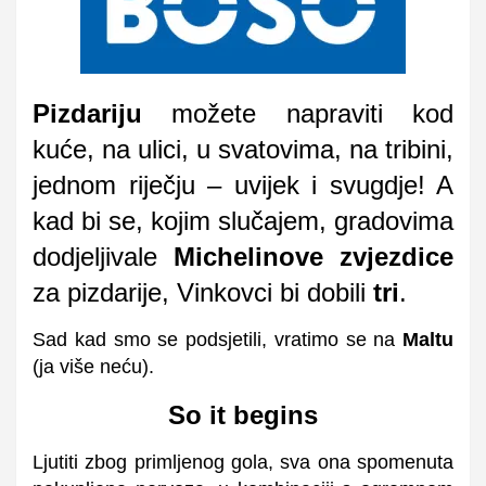
Pizdariju
možete napraviti kod
kuće, na ulici, u svatovima, na tribini,
jednom riječju – uvijek i svugdje! A
kad bi se, kojim slučajem, gradovima
dodjeljivale
Michelinove zvjezdice
za pizdarije, Vinkovci bi dobili
tri
.
Sad kad smo se podsjetili, vratimo se na
Maltu
(ja više neću).
So it begins
Ljutiti zbog primljenog gola, sva ona spomenuta