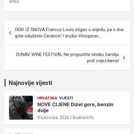
šinko
Navigacija
DEBI IZ SNOVA Francuz Louis stigao u srijedu, pa s dva
objava
gola oduševio Cerance! I srušio Vinogorac…
DUNAV WINE FESTIVAL Ne propustite vinsku čaroliju
pod zvijezdama!
Najnovije vijesti
HRVATSKA
VIJESTI
NOVE CIJENE Dizel gore, benzin
dolje
8 kolovoza, 2026
Budica Info