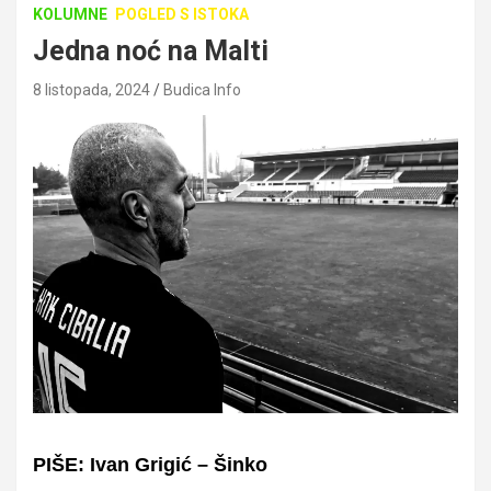
KOLUMNE
POGLED S ISTOKA
Jedna noć na Malti
8 listopada, 2024
Budica Info
PIŠE: Ivan Grigić – Šinko