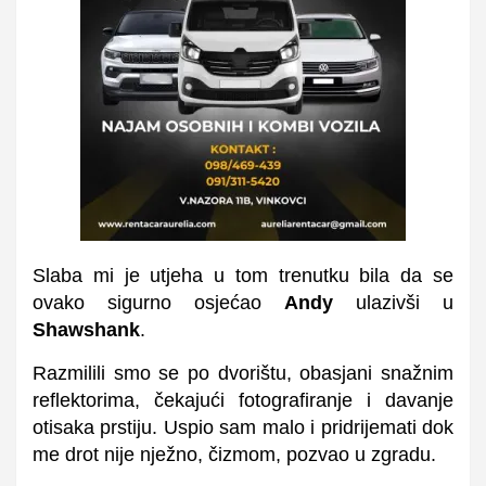
Slaba mi je utjeha u tom trenutku bila da se
ovako sigurno osjećao
Andy
ulazivši u
Shawshank
.
Razmilili smo se po dvorištu, obasjani snažnim
reflektorima, čekajući fotografiranje i davanje
otisaka prstiju. Uspio sam malo i pridrijemati dok
me drot nije nježno, čizmom, pozvao u zgradu.