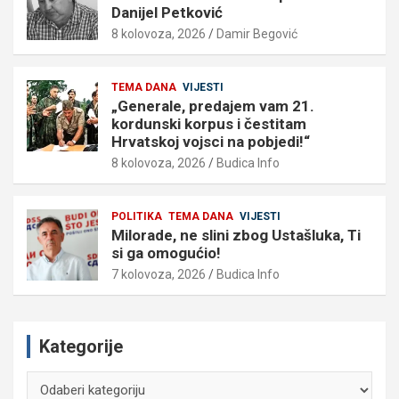
Danijel Petković
8 kolovoza, 2026
Damir Begović
TEMA DANA
VIJESTI
„Generale, predajem vam 21.
kordunski korpus i čestitam
Hrvatskoj vojsci na pobjedi!“
8 kolovoza, 2026
Budica Info
POLITIKA
TEMA DANA
VIJESTI
Milorade, ne slini zbog Ustašluka, Ti
si ga omogućio!
7 kolovoza, 2026
Budica Info
Kategorije
Kategorije