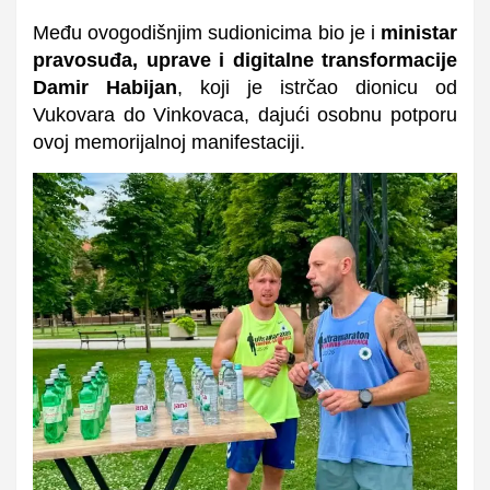
Među ovogodišnjim sudionicima bio je i
ministar
pravosuđa, uprave i digitalne transformacije
Damir Habijan
, koji je istrčao dionicu od
Vukovara do Vinkovaca, dajući osobnu potporu
ovoj memorijalnoj manifestaciji.