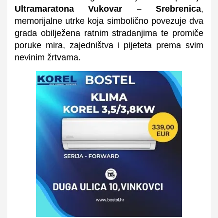
Ultramaratona Vukovar – Srebrenica
,
memorijalne utrke koja simbolično povezuje dva
grada obilježena ratnim stradanjima te promiče
poruke mira, zajedništva i pijeteta prema svim
nevinim žrtvama.