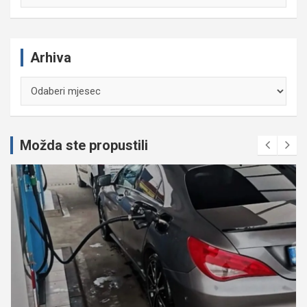
Arhiva
Arhiva
Možda ste propustili