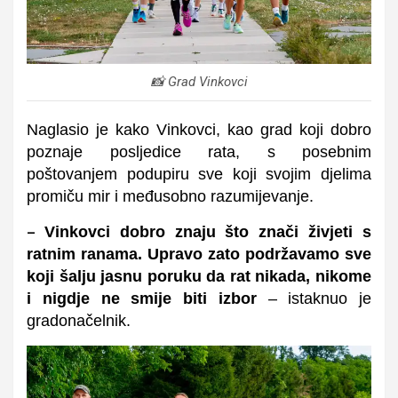
📸 Grad Vinkovci
Naglasio je kako Vinkovci, kao grad koji dobro
poznaje posljedice rata, s posebnim
poštovanjem podupiru sve koji svojim djelima
promiču mir i međusobno razumijevanje.
Vinkovci dobro znaju što znači živjeti s
–
ratnim ranama. Upravo zato podržavamo sve
koji šalju jasnu poruku da rat nikada, nikome
i nigdje ne smije biti izbor
– istaknuo je
gradonačelnik.