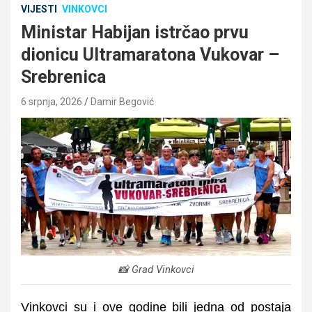
VIJESTI
VINKOVCI
Ministar Habijan istrčao prvu
dionicu Ultramaratona Vukovar –
Srebrenica
6 srpnja, 2026
Damir Begović
📸 Grad Vinkovci
Vinkovci su i ove godine bili jedna od postaja