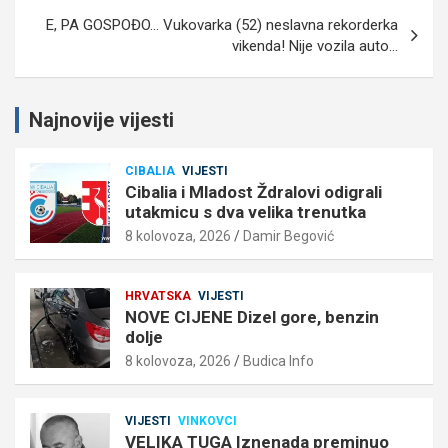
E, PA GOSPOĐO… Vukovarka (52) neslavna rekorderka
vikenda! Nije vozila auto…
Najnovije vijesti
CIBALIA
VIJESTI
Cibalia i Mladost Ždralovi odigrali
utakmicu s dva velika trenutka
8 kolovoza, 2026
Damir Begović
HRVATSKA
VIJESTI
NOVE CIJENE Dizel gore, benzin
dolje
8 kolovoza, 2026
Budica Info
VIJESTI
VINKOVCI
VELIKA TUGA Iznenada preminuo