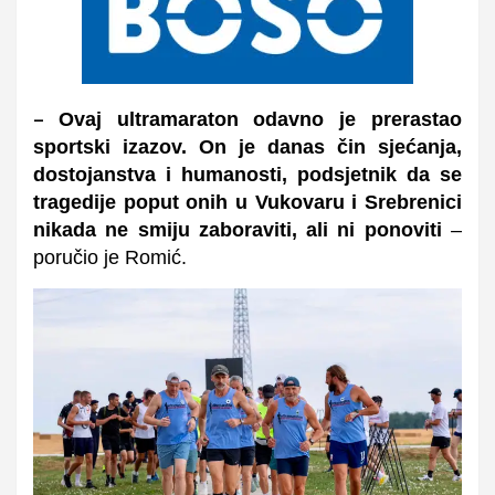
Ovaj ultramaraton odavno je prerastao
–
sportski izazov. On je danas čin sjećanja,
dostojanstva i humanosti, podsjetnik da se
tragedije poput onih u Vukovaru i Srebrenici
nikada ne smiju zaboraviti, ali ni ponoviti
–
poručio je Romić.