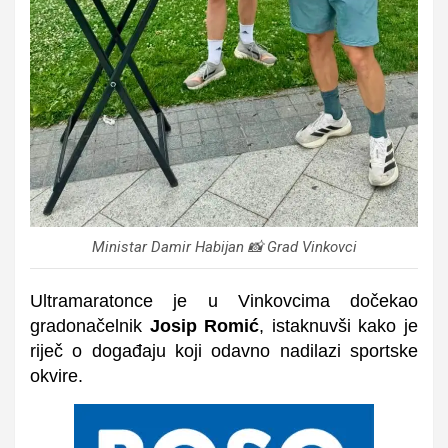
Ministar Damir Habijan 📸 Grad Vinkovci
Ultramaratonce je u Vinkovcima dočekao
gradonačelnik
Josip Romić
, istaknuvši kako je
riječ o događaju koji odavno nadilazi sportske
okvire.