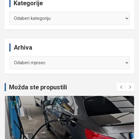
Kategorije
Kategorije
Arhiva
Arhiva
Možda ste propustili