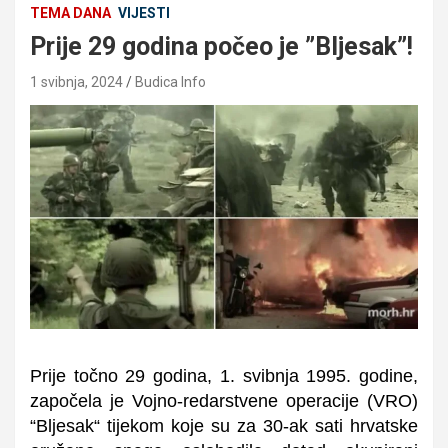
TEMA DANA
VIJESTI
Prije 29 godina počeo je ”Bljesak”!
1 svibnja, 2024
Budica Info
Prije točno 29 godina, 1. svibnja 1995. godine,
započela je Vojno-redarstvene operacije (VRO)
“Bljesak“ tijekom koje su za 30-ak sati hrvatske