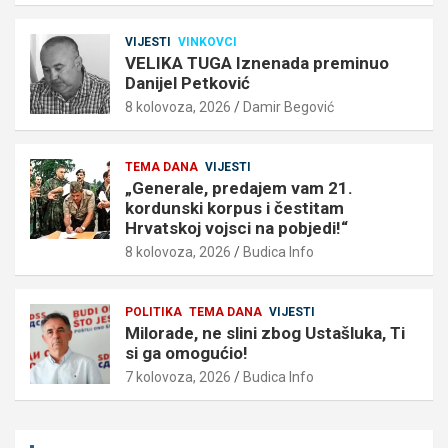
VIJESTI
VINKOVCI
VELIKA TUGA Iznenada preminuo
Danijel Petković
8 kolovoza, 2026
Damir Begović
TEMA DANA
VIJESTI
„Generale, predajem vam 21.
kordunski korpus i čestitam
Hrvatskoj vojsci na pobjedi!“
8 kolovoza, 2026
Budica Info
POLITIKA
TEMA DANA
VIJESTI
Milorade, ne slini zbog Ustašluka, Ti
si ga omogućio!
7 kolovoza, 2026
Budica Info