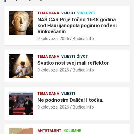
TEMA DANA
VIJESTI
VINKOVCI
NAŠ CAR Prije točno 1648 godina
kod Hadrijanopola poginuo rođeni
Vinkovčanin
9 kolovoza, 2026
Budica Info
TEMA DANA
VIJESTI
ŽIVOT
Svatko nosi svoj mali reflektor
9 kolovoza, 2026
Budica Info
TEMA DANA
VIJESTI
Ne podnosim Dalića! I točka.
9 kolovoza, 2026
Budica Info
ANTETALENT
KOLUMNE