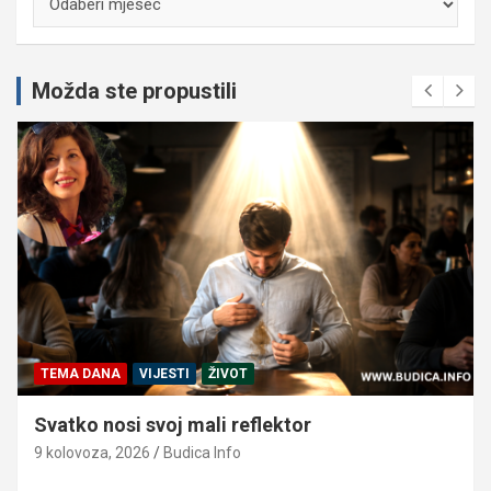
Možda ste propustili
TEMA DANA
VIJESTI
ŽIVOT
Svatko nosi svoj mali reflektor
9 kolovoza, 2026
Budica Info