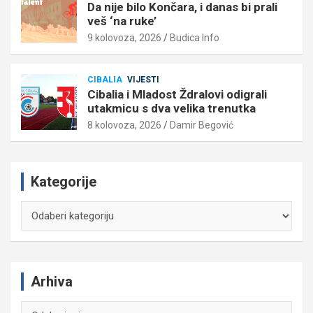
Da nije bilo Končara, i danas bi prali
veš ‘na ruke’
9 kolovoza, 2026
Budica Info
CIBALIA
VIJESTI
Cibalia i Mladost Ždralovi odigrali
utakmicu s dva velika trenutka
8 kolovoza, 2026
Damir Begović
Kategorije
Kategorije
Arhiva
Arhiva