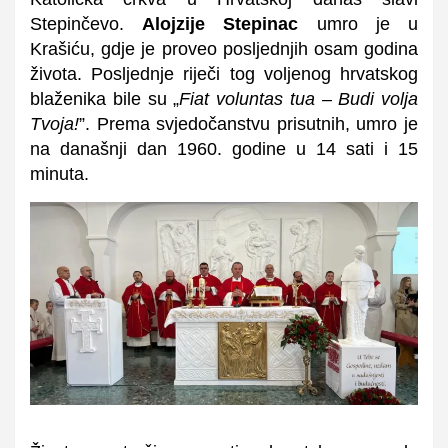
Stepinčevo.
Alojzije Stepinac
umro je u
Krašiću, gdje je proveo posljednjih osam godina
života. Posljednje riječi tog voljenog hrvatskog
blaženika bile su „
Fiat voluntas tua – Budi volja
Tvoja!
”. Prema svjedočanstvu prisutnih, umro je
na današnji dan 1960. godine u 14 sati i 15
minuta.