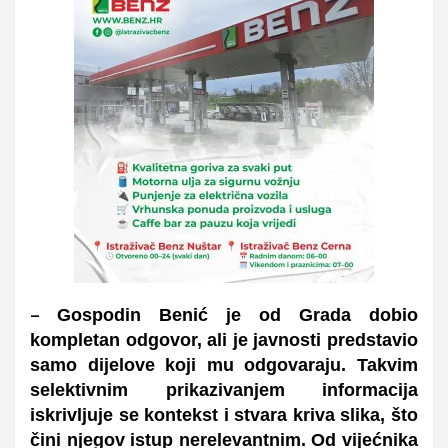
Gospodin Benić je od Grada dobio
–
kompletan odgovor, ali je javnosti predstavio
samo dijelove koji mu odgovaraju. Takvim
selektivnim prikazivanjem informacija
iskrivljuje se kontekst i stvara kriva slika, što
čini njegov istup nerelevantnim. Od vijećnika