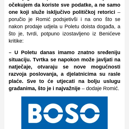
očekujem da koriste sve podatke, a ne samo
one koji služe isključivo političkoj retorici
–
poručio je Romić podsjetivši i
na ono što se
nakon prodaje udjela u Poletu doista događa, a
što je, tvrdi, potpuno izostavljeno iz Benićeve
kritike:
U Poletu danas imamo znatno sređeniju
–
situaciju. Tvrtka se napokon može javljati na
natječaje, otvaraju se nove mogućnosti
razvoja poslovanja, a djelatnicima su rasle
plaće. Sve to će utjecati na bolju uslugu
građanima, što je i najvažnije
– dodaje Romić.