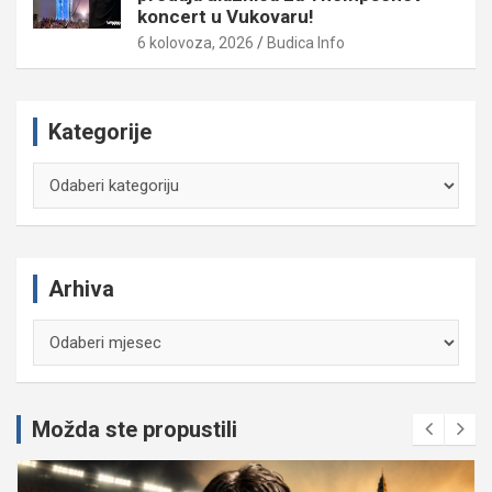
koncert u Vukovaru!
6 kolovoza, 2026
Budica Info
Kategorije
Kategorije
Arhiva
Arhiva
Možda ste propustili