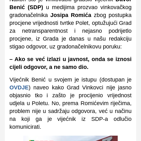
Benić (SDP)
u medijima prozvao vinkovačkog
gradonačelnika
Josipa Romića
zbog postupka
procjene vrijednosti tvrtke Polet, optužujući Grad
za netransparentnost i nejasno podrijetlo
procjene, iz Grada je danas u našu redakciju
stigao odgovor, uz gradonačelnikovu poruku:
– Ako se već izlazi u javnost, onda se iznosi
cijeli odgovor, a ne samo dio.
Vijećnik Benić u svojem je istupu (dostupan je
OVDJE
) naveo kako Grad Vinkovci nije jasno
objasnio tko i zašto je procijenio vrijednost
udjela u Poletu. No, prema Romićevim riječima,
problem nije u sadržaju odgovora, već u načinu
na koji ga je vijećnik iz SDP-a odlučio
komunicirati.