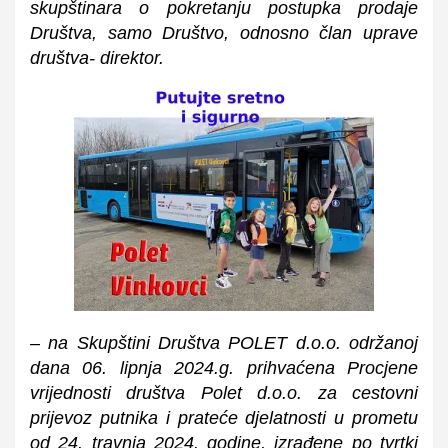
skupštinara o pokretanju postupka prodaje
Društva, samo Društvo, odnosno član uprave
društva- direktor.
– na Skupštini Društva POLET d.o.o. održanoj
dana 06. lipnja 2024.g. prihvaćena Procjene
vrijednosti društva Polet d.o.o. za cestovni
prijevoz putnika i prateće djelatnosti u prometu
od 24. travnja 2024. godine, izrađene po tvrtki